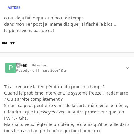
AUTEUR
oula, deja fait depuis un bout de temps
dans mon 1er post j'ai meme dis que j'ai flashé le bios...
le pb ne viens pas de ca!
Citer
Pikes
INpactien
Posté(e)
le 11 mars 2008
18 a
Tu as regardé la température du proc en charge ?
Quand le problème intervient, le système freeze ? Redémarre
? Ou s'arrête complètement ?
Sinon, ça peut peut-être venir de la carte mère en elle-même,
il faudrait que tu essayes avec un autre processeur que ton
PIV 1.7 Ghz.
Mais si tu veux régler le problème, je crains qu'il te faille dans
tous les cas changer la pièce qui fonctionne mal...