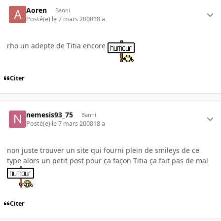
Aoren
Banni
Posté(e)
le 7 mars 2008
18 a
rho un adepte de Titia encore
Citer
nemesis93_75
Banni
Posté(e)
le 7 mars 2008
18 a
non juste trouver un site qui fourni plein de smileys de ce
type alors un petit post pour ça façon Titia ça fait pas de mal
Citer