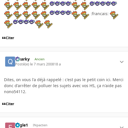
:francais:
Citer
Quarky
Ancien
Posté(e)
le 7 mars 2008
18 a
Dites, on vous l'a déjà rappelé : c'est pas le petit coin ici. Merci
donc d'arrêter de polluer les sujets avec vos HS, ça n'aide pas
nono54112.
Citer
Eagle1
INpactien