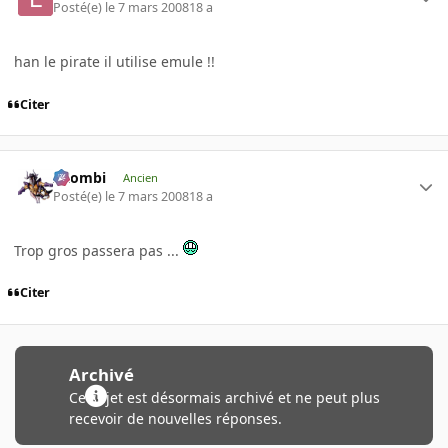
Posté(e)
le 7 mars 2008
18 a
han le pirate il utilise emule !!
Citer
XZombi
Ancien
Posté(e)
le 7 mars 2008
18 a
Trop gros passera pas ...
Citer
Archivé
Ce sujet est désormais archivé et ne peut plus
recevoir de nouvelles réponses.