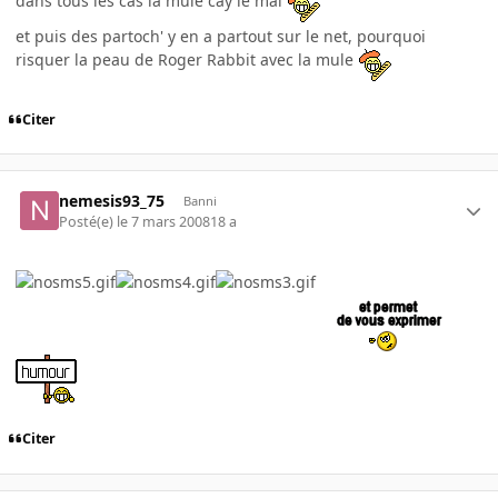
dans tous les cas la mule cay le mal
et puis des partoch' y en a partout sur le net, pourquoi
risquer la peau de Roger Rabbit avec la mule
Citer
nemesis93_75
Banni
Posté(e)
le 7 mars 2008
18 a
Citer