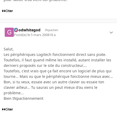
Citer
goodwhitegod
INpactien
Posté(e)
le 5 mars 2008
18 a
Salut,
Les périphériques Logitech fonctionnent direct sans piote.
Toutefois, il faut quand même les installé, autant installer les
derniers proposés sur le site du constructeur....
Toutefois, c'est vrais que ça fait encore un logiciel de plus qui
tourne... Mais vu que le périphérique fonctionne mieux avec...
Bon, si tu veux, essaie avec un autre clavier ou essaie ton
clavier ailleur... Tu sauras un peut mieux d'ou viens le
problème...
Bien INpactiennement
Citer