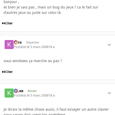
bonjour ,
et bien je sais pas , mais un bug du jeux ? ca le fait sur
d'autres jeux ou juste sur celui là.
Citer
kyro
INpactien
Posté(e)
le 5 mars 2008
18 a
sous windows ça marche ou pas ?
Citer
K-Lee
Ancien
Posté(e)
le 5 mars 2008
18 a
Je dirais la même chose aussi, il faut essayer un autre clavier
pour savoir d'où vient ton problème.