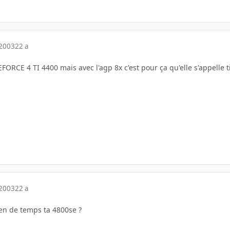
 2003
22 a
ORCE 4 TI 4400 mais avec l'agp 8x c'est pour ça qu'elle s'appelle 
 2003
22 a
ien de temps ta 4800se ?