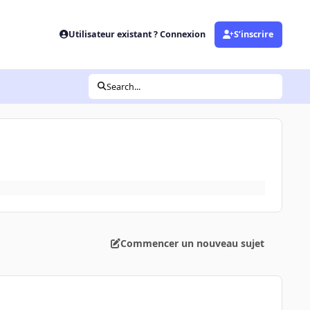
Utilisateur existant ? Connexion
S’inscrire
Search...
Commencer un nouveau sujet