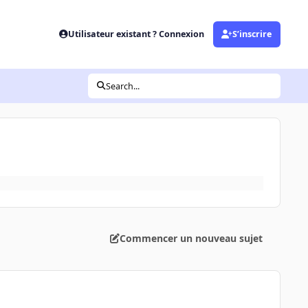
Utilisateur existant ? Connexion
S’inscrire
Search...
Commencer un nouveau sujet