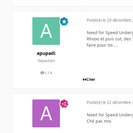
Posté(e)
le 20 décembre
Need for Speed Undergr
Rhooo et puis zut, des 
faire pour toi ...
apupadi
INpactien
1,1 k
messages
Citer
Posté(e)
le 22 décembre
Need for Speed Undergro
Ché pas moi