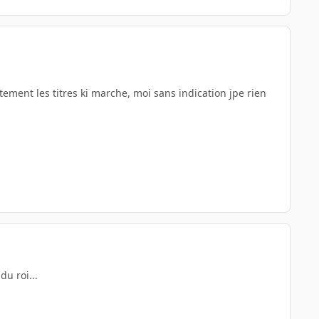
tement les titres ki marche, moi sans indication jpe rien
u roi...