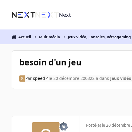
Aller au contenu
Next
Accueil
Multimédia
Jeux vidéo, Consoles, Rétrogaming 
besoin d'un jeu
Par
speed 4
le 20 décembre 2003
22 a
dans
Jeux vidéo
Posté(e)
le 20 décembre