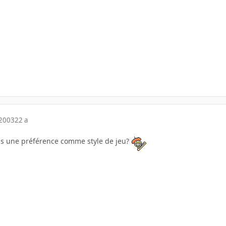
 2003
22 a
 une préférence comme style de jeu?