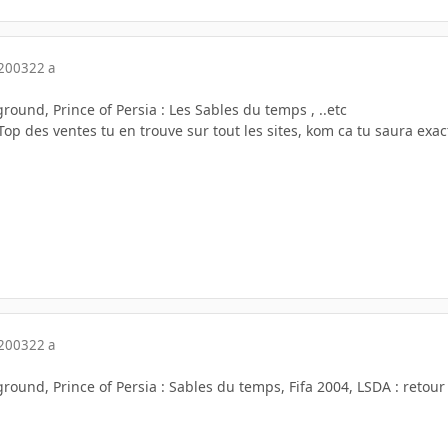
 2003
22 a
ound, Prince of Persia : Les Sables du temps , ..etc
Top des ventes tu en trouve sur tout les sites, kom ca tu saura exac
 2003
22 a
und, Prince of Persia : Sables du temps, Fifa 2004, LSDA : retour d