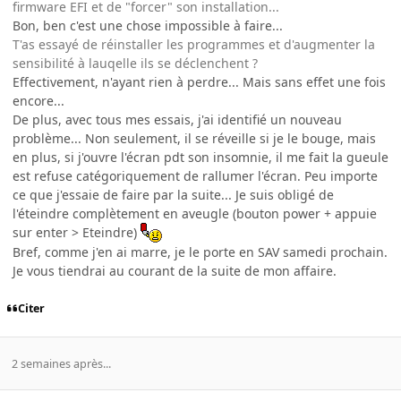
firmware EFI et de "forcer" son installation...
Bon, ben c'est une chose impossible à faire...
T'as essayé de réinstaller les programmes et d'augmenter la
sensibilité à lauqelle ils se déclenchent ?
Effectivement, n'ayant rien à perdre... Mais sans effet une fois
encore...
De plus, avec tous mes essais, j'ai identifié un nouveau
problème... Non seulement, il se réveille si je le bouge, mais
en plus, si j'ouvre l'écran pdt son insomnie, il me fait la gueule
est refuse catégoriquement de rallumer l'écran. Peu importe
ce que j'essaie de faire par la suite... Je suis obligé de
l'éteindre complètement en aveugle (bouton power + appuie
sur enter > Eteindre)
Bref, comme j'en ai marre, je le porte en SAV samedi prochain.
Je vous tiendrai au courant de la suite de mon affaire.
Citer
2 semaines après...