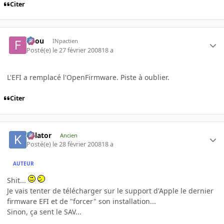
Citer
falou
INpactien
Posté(e)
le 27 février 2008
18 a
L'EFI a remplacé l'OpenFirmware. Piste à oublier.
Citer
Killator
Ancien
Posté(e)
le 28 février 2008
18 a
AUTEUR
Shit...
Je vais tenter de télécharger sur le support d'Apple le dernier
firmware EFI et de "forcer" son installation...
Sinon, ça sent le SAV...