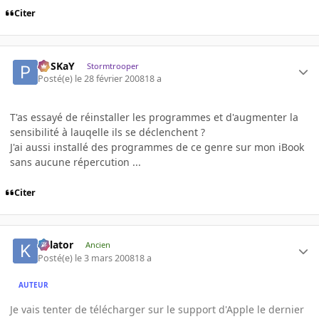
Citer
PoSKaY
Stormtrooper
Posté(e)
le 28 février 2008
18 a
T'as essayé de réinstaller les programmes et d'augmenter la
sensibilité à lauqelle ils se déclenchent ?
J'ai aussi installé des programmes de ce genre sur mon iBook
sans aucune répercution ...
Citer
Killator
Ancien
Posté(e)
le 3 mars 2008
18 a
AUTEUR
Je vais tenter de télécharger sur le support d'Apple le dernier