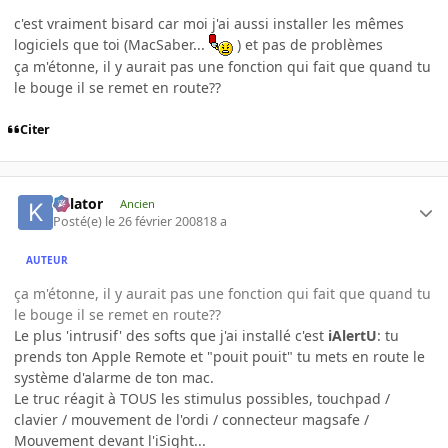
c'est vraiment bisard car moi j'ai aussi installer les mêmes
logiciels que toi (MacSaber...
) et pas de problèmes
ça m'étonne, il y aurait pas une fonction qui fait que quand tu
le bouge il se remet en route??
Citer
Killator
Ancien
Posté(e)
le 26 février 2008
18 a
AUTEUR
ça m'étonne, il y aurait pas une fonction qui fait que quand tu
le bouge il se remet en route??
Le plus 'intrusif' des softs que j'ai installé c'est
iAlertU
: tu
prends ton Apple Remote et "pouit pouit" tu mets en route le
système d'alarme de ton mac.
Le truc réagit à TOUS les stimulus possibles, touchpad /
clavier / mouvement de l'ordi / connecteur magsafe /
Mouvement devant l'iSight...