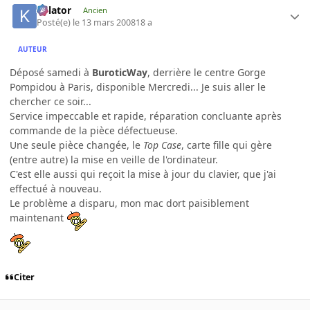
Killator
Ancien
Posté(e)
le 13 mars 2008
18 a
AUTEUR
Déposé samedi à
BuroticWay
, derrière le centre Gorge
Pompidou à Paris, disponible Mercredi... Je suis aller le
chercher ce soir...
Service impeccable et rapide, réparation concluante après
commande de la pièce défectueuse.
Une seule pièce changée, le
Top Case
, carte fille qui gère
(entre autre) la mise en veille de l'ordinateur.
C'est elle aussi qui reçoit la mise à jour du clavier, que j'ai
effectué à nouveau.
Le problème a disparu, mon mac dort paisiblement
maintenant
Citer