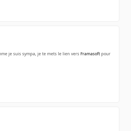
me je suis sympa, je te mets le lien vers
Framasoft
pour