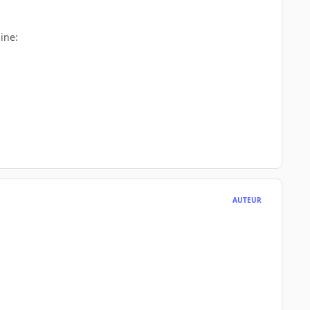
line:
AUTEUR