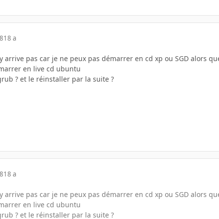
08
18 a
'y arrive pas car je ne peux pas démarrer en cd xp ou SGD alors que
émarrer en live cd ubuntu
b ? et le réinstaller par la suite ?
08
18 a
'y arrive pas car je ne peux pas démarrer en cd xp ou SGD alors que
émarrer en live cd ubuntu
b ? et le réinstaller par la suite ?