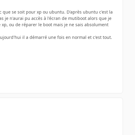
 que se soit pour xp ou ubuntu. D'après ubuntu c'est la
as je n'aurai pu accès à l'écran de mutiboot alors que je
e xp, ou de réparer le boot mais je ne sais absolument
aujourd'hui il a démarré une fois en normal et c'est tout.