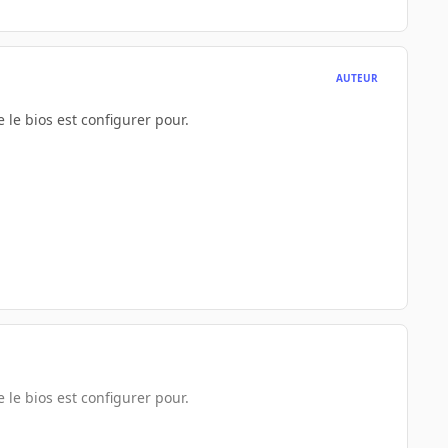
AUTEUR
 le bios est configurer pour.
 le bios est configurer pour.