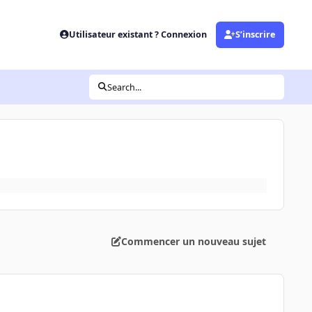
Utilisateur existant ? Connexion
S’inscrire
Search...
Commencer un nouveau sujet