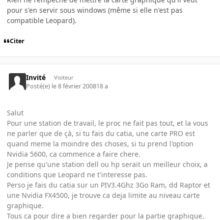
pour s'en servir sous windows (même si elle n'est pas
compatible Leopard).
Citer
Invité
Visiteur
Posté(e)
le 8 février 2008
18 a
Salut
Pour une station de travail, le proc ne fait pas tout, et la vous
ne parler que de çà, si tu fais du catia, une carte PRO est
quand meme la moindre des choses, si tu prend l'option
Nvidia 5600, ca commence a faire chere.
Je pense qu'une station dell ou hp serait un meilleur choix, a
conditions que Leopard ne t'interesse pas.
Perso je fais du catia sur un PIV3.4Ghz 3Go Ram, dd Raptor et
une Nvidia FX4500, je trouve ca deja limite au niveau carte
graphique.
Tous ca pour dire a bien regarder pour la partie graphique.