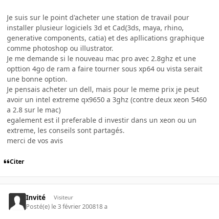
Je suis sur le point d'acheter une station de travail pour
installer plusieur logiciels 3d et Cad(3ds, maya, rhino,
generative components, catia) et des apllications graphique
comme photoshop ou illustrator.
Je me demande si le nouveau mac pro avec 2.8ghz et une
opttion 4go de ram a faire tourner sous xp64 ou vista serait
une bonne option.
Je pensais acheter un dell, mais pour le meme prix je peut
avoir un intel extreme qx9650 a 3ghz (contre deux xeon 5460
a 2.8 sur le mac)
egalement est il preferable d investir dans un xeon ou un
extreme, les conseils sont partagés.
merci de vos avis
Citer
Invité
Visiteur
Posté(e)
le 3 février 2008
18 a