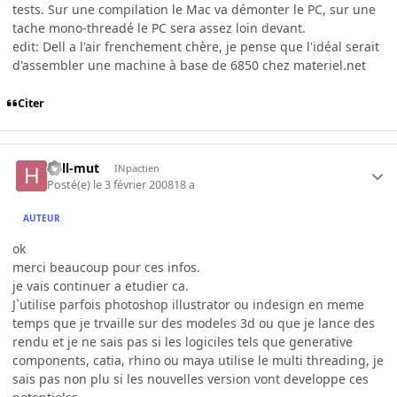
tests. Sur une compilation le Mac va démonter le PC, sur une
tache mono-threadé le PC sera assez loin devant.
edit: Dell a l'air frenchement chère, je pense que l'idéal serait
d'assembler une machine à base de 6850 chez materiel.net
Citer
hell-mut
INpactien
Posté(e)
le 3 février 2008
18 a
AUTEUR
ok
merci beaucoup pour ces infos.
je vais continuer a etudier ca.
J`utilise parfois photoshop illustrator ou indesign en meme
temps que je trvaille sur des modeles 3d ou que je lance des
rendu et je ne sais pas si les logiciles tels que generative
components, catia, rhino ou maya utilise le multi threading, je
sais pas non plu si les nouvelles version vont developpe ces