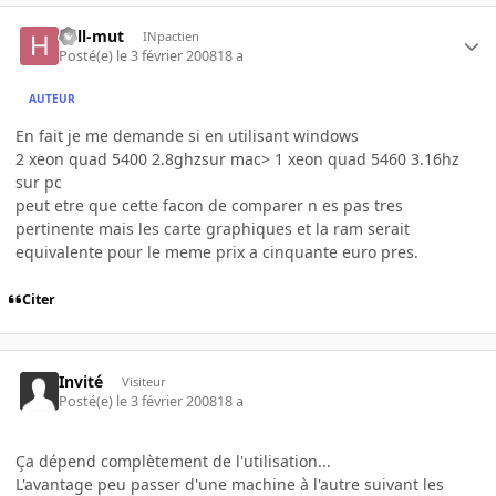
hell-mut
INpactien
Posté(e)
le 3 février 2008
18 a
AUTEUR
En fait je me demande si en utilisant windows
2 xeon quad 5400 2.8ghzsur mac> 1 xeon quad 5460 3.16hz
sur pc
peut etre que cette facon de comparer n es pas tres
pertinente mais les carte graphiques et la ram serait
equivalente pour le meme prix a cinquante euro pres.
Citer
Invité
Visiteur
Posté(e)
le 3 février 2008
18 a
Ça dépend complètement de l'utilisation...
L'avantage peu passer d'une machine à l'autre suivant les