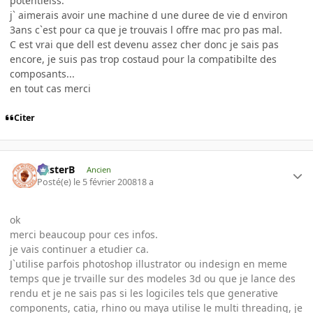
potentielss.
j` aimerais avoir une machine d une duree de vie d environ
3ans c`est pour ca que je trouvais l offre mac pro pas mal.
C est vrai que dell est devenu assez cher donc je sais pas
encore, je suis pas trop costaud pour la compatibilte des
composants...
en tout cas merci
Citer
misterB
Ancien
Posté(e)
le 5 février 2008
18 a
ok
merci beaucoup pour ces infos.
je vais continuer a etudier ca.
J`utilise parfois photoshop illustrator ou indesign en meme
temps que je trvaille sur des modeles 3d ou que je lance des
rendu et je ne sais pas si les logiciles tels que generative
components, catia, rhino ou maya utilise le multi threading, je