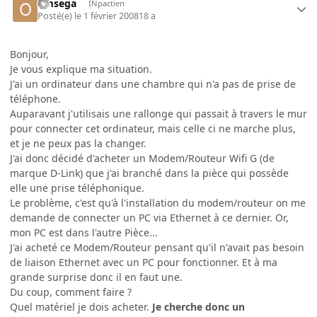
omsega
INpactien
Posté(e)
le 1 février 2008
18 a
Bonjour,
Je vous explique ma situation.
J'ai un ordinateur dans une chambre qui n'a pas de prise de
téléphone.
Auparavant j'utilisais une rallonge qui passait à travers le mur
pour connecter cet ordinateur, mais celle ci ne marche plus,
et je ne peux pas la changer.
J'ai donc décidé d'acheter un Modem/Routeur Wifi G (de
marque D-Link) que j'ai branché dans la pièce qui possède
elle une prise téléphonique.
Le problème, c'est qu'à l'installation du modem/routeur on me
demande de connecter un PC via Ethernet à ce dernier. Or,
mon PC est dans l'autre Pièce...
J'ai acheté ce Modem/Routeur pensant qu'il n'avait pas besoin
de liaison Ethernet avec un PC pour fonctionner. Et à ma
grande surprise donc il en faut une.
Du coup, comment faire ?
Quel matériel je dois acheter.
Je cherche donc un