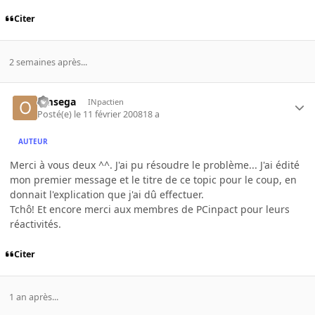
Citer
2 semaines après...
omsega
INpactien
Posté(e)
le 11 février 2008
18 a
AUTEUR
Merci à vous deux ^^. J'ai pu résoudre le problème... J'ai édité
mon premier message et le titre de ce topic pour le coup, en
donnait l'explication que j'ai dû effectuer.
Tchô! Et encore merci aux membres de PCinpact pour leurs
réactivités.
Citer
1 an après...