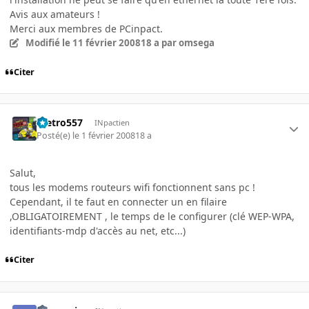
Avis aux amateurs !
Merci aux membres de PCinpact.
Modifié
le 11 février 2008
18 a
par omsega
Citer
metro557
INpactien
Posté(e)
le 1 février 2008
18 a
Salut,
tous les modems routeurs wifi fonctionnent sans pc !
Cependant, il te faut en connecter un en filaire
,OBLIGATOIREMENT , le temps de le configurer (clé WEP-WPA,
identifiants-mdp d'accès au net, etc...)
Citer