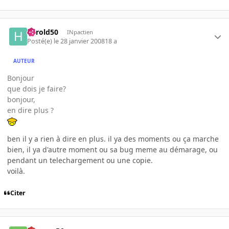
harold50
INpactien
Posté(e)
le 28 janvier 2008
18 a
AUTEUR
Bonjour
que dois je faire?
bonjour,
en dire plus ?
ben il y a rien à dire en plus. il ya des moments ou ça marche
bien, il ya d'autre moment ou sa bug meme au démarage, ou
pendant un telechargement ou une copie.
voilà.
Citer