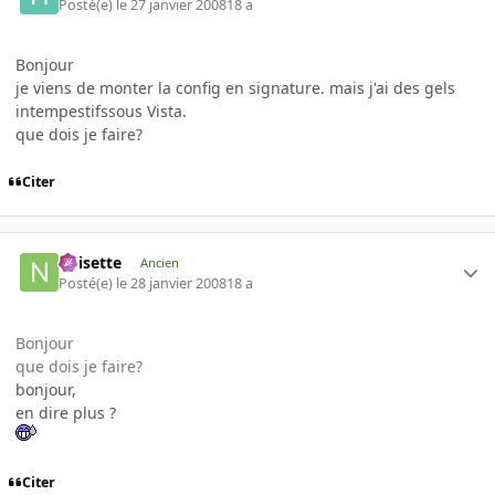
Posté(e)
le 27 janvier 2008
18 a
Bonjour
je viens de monter la config en signature. mais j'ai des gels
intempestifssous Vista.
que dois je faire?
Citer
noisette
Ancien
Posté(e)
le 28 janvier 2008
18 a
Bonjour
que dois je faire?
bonjour,
en dire plus ?
Citer