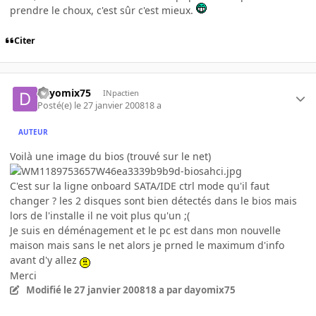
prendre le choux, c'est sûr c'est mieux.
Citer
dayomix75
INpactien
Posté(e)
le 27 janvier 2008
18 a
AUTEUR
Voilà une image du bios (trouvé sur le net)
C'est sur la ligne onboard SATA/IDE ctrl mode qu'il faut
changer ? les 2 disques sont bien détectés dans le bios mais
lors de l'installe il ne voit plus qu'un ;(
Je suis en déménagement et le pc est dans mon nouvelle
maison mais sans le net alors je prned le maximum d'info
avant d'y allez
Merci
Modifié
le 27 janvier 2008
18 a
par dayomix75