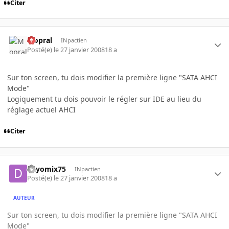
Citer
Mopral
INpactien
Posté(e)
le 27 janvier 2008
18 a
Sur ton screen, tu dois modifier la première ligne "SATA AHCI
Mode"
Logiquement tu dois pouvoir le régler sur IDE au lieu du
réglage actuel AHCI
Citer
dayomix75
INpactien
Posté(e)
le 27 janvier 2008
18 a
AUTEUR
Sur ton screen, tu dois modifier la première ligne "SATA AHCI
Mode"