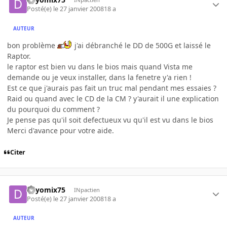
Posté(e)
le 27 janvier 2008
18 a
AUTEUR
bon problème
j'ai débranché le DD de 500G et laissé le
Raptor.
le raptor est bien vu dans le bios mais quand Vista me
demande ou je veux installer, dans la fenetre y'a rien !
Est ce que j'aurais pas fait un truc mal pendant mes essaies ?
Raid ou quand avec le CD de la CM ? y'aurait il une explication
du pourquoi du comment ?
Je pense pas qu'il soit defectueux vu qu'il est vu dans le bios
Merci d'avance pour votre aide.
Citer
dayomix75
INpactien
Posté(e)
le 27 janvier 2008
18 a
AUTEUR