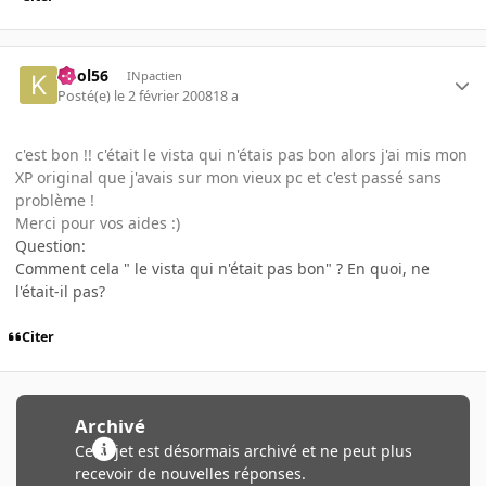
kool56
INpactien
Posté(e)
le 2 février 2008
18 a
c'est bon !! c'était le vista qui n'étais pas bon alors j'ai mis mon
XP original que j'avais sur mon vieux pc et c'est passé sans
problème !
Merci pour vos aides :)
Question:
Comment cela " le vista qui n'était pas bon" ? En quoi, ne
l'était-il pas?
Citer
Archivé
Ce sujet est désormais archivé et ne peut plus
recevoir de nouvelles réponses.