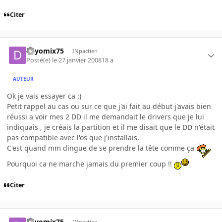
Citer
dayomix75
INpactien
Posté(e)
le 27 janvier 2008
18 a
AUTEUR
Ok je vais essayer ca :)
Petit rappel au cas ou sur ce que j'ai fait au début j'avais bien
réussi a voir mes 2 DD il me demandait le drivers que je lui
indiquais , je créais la partition et il me disait que le DD n'était
pas compatible avec l'os que j'installais.
C'est quand mm dingue de se prendre la tête comme ça
Pourquoi ca ne marche jamais du premier coup !!
Citer
dayomix75
INpactien