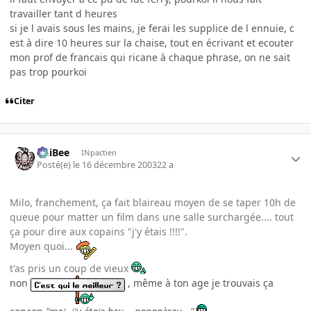
travailler tant d heures
si je l avais sous les mains, je ferai les supplice de l ennuie, c
est à dire 10 heures sur la chaise, tout en écrivant et ecouter
mon prof de francais qui ricane à chaque phrase, on ne sait
pas trop pourkoi
Citer
PhiBee
INpactien
Posté(e)
le 16 décembre 2003
22 a
Milo, franchement, ça fait blaireau moyen de se taper 10h de
queue pour matter un film dans une salle surchargée.... tout
ça pour dire aux copains "j'y étais !!!!".
Moyen quoi...
t'as pris un coup de vieux
non
, même à ton age je trouvais ça