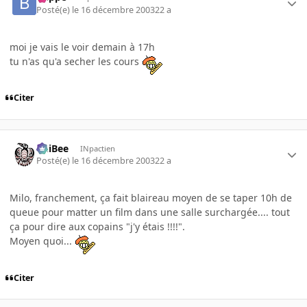
Posté(e)
le 16 décembre 2003
22 a
moi je vais le voir demain à 17h
tu n'as qu'a secher les cours
Citer
PhiBee
INpactien
Posté(e)
le 16 décembre 2003
22 a
Milo, franchement, ça fait blaireau moyen de se taper 10h de
queue pour matter un film dans une salle surchargée.... tout
ça pour dire aux copains "j'y étais !!!!".
Moyen quoi...
Citer