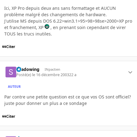
Ici, XP Pro depuis deux ans sans formattage et AUCUN
problème malgré des changements de hardware.
J'utilise MS depuis DOS 6.22>win3.1>95>98>98se>2000>XP pro
et franchement, XP
, en prenant soin cependant de virer
TOUS les trucs inutiles.
Citer
shadowing
INpactien
Posté(e)
le 16 décembre 2003
22 a
AUTEUR
Par contre une petite question est ce que vos OS sont officiel?
juste pour donner un plus a ce sondage
Citer