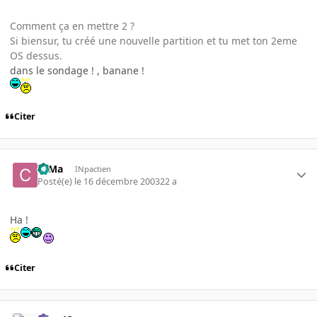
Comment ça en mettre 2 ?
Si biensur, tu créé une nouvelle partition et tu met ton 2eme
OS dessus.
dans le sondage ! , banane !
Citer
c0Ma
INpactien
Posté(e)
le 16 décembre 2003
22 a
Ha !
Citer