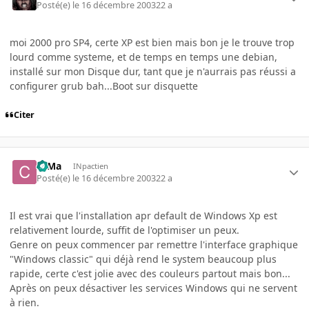
Posté(e)
le 16 décembre 2003
22 a
moi 2000 pro SP4, certe XP est bien mais bon je le trouve trop
lourd comme systeme, et de temps en temps une debian,
installé sur mon Disque dur, tant que je n'aurrais pas réussi a
configurer grub bah...Boot sur disquette
Citer
c0Ma
INpactien
Posté(e)
le 16 décembre 2003
22 a
Il est vrai que l'installation apr default de Windows Xp est
relativement lourde, suffit de l'optimiser un peux.
Genre on peux commencer par remettre l'interface graphique
"Windows classic" qui déjà rend le system beaucoup plus
rapide, certe c'est jolie avec des couleurs partout mais bon...
Après on peux désactiver les services Windows qui ne servent
à rien.