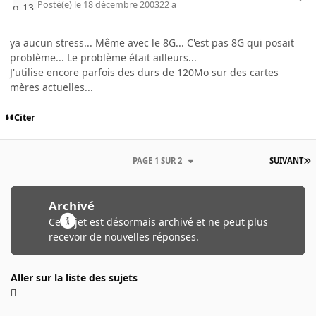
Posté(e)
le 18 décembre 2003
22 a
ya aucun stress... Même avec le 8G... C'est pas 8G qui posait
problème... Le problème était ailleurs...
J'utilise encore parfois des durs de 120Mo sur des cartes
mères actuelles...
Citer
PAGE 1 SUR 2
SUIVANT
Archivé
Ce sujet est désormais archivé et ne peut plus
recevoir de nouvelles réponses.
Aller sur la liste des sujets