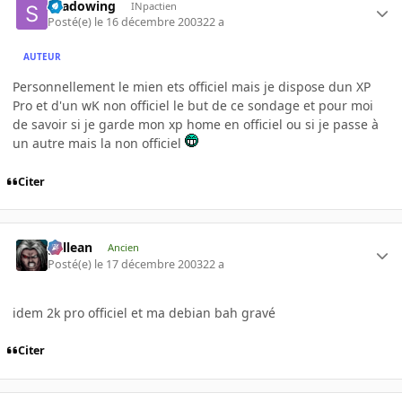
shadowing
INpactien
Posté(e)
le 16 décembre 2003
22 a
AUTEUR
Personnellement le mien ets officiel mais je dispose dun XP
Pro et d'un wK non officiel le but de ce sondage et pour moi
de savoir si je garde mon xp home en officiel ou si je passe à
un autre mais la non officiel
Citer
gallean
Ancien
Posté(e)
le 17 décembre 2003
22 a
idem 2k pro officiel et ma debian bah gravé
Citer