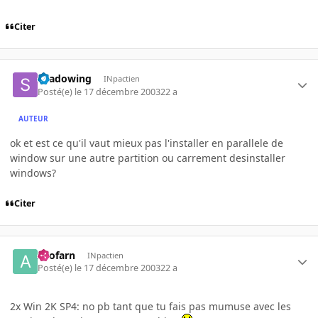
Citer
shadowing
INpactien
Posté(e)
le 17 décembre 2003
22 a
AUTEUR
ok et est ce qu'il vaut mieux pas l'installer en parallele de
window sur une autre partition ou carrement desinstaller
windows?
Citer
Arofarn
INpactien
Posté(e)
le 17 décembre 2003
22 a
2x Win 2K SP4: no pb tant que tu fais pas mumuse avec les