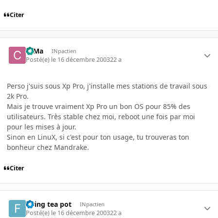
Citer
c0Ma
INpactien
Posté(e)
le 16 décembre 2003
22 a
Perso j'suis sous Xp Pro, j'installe mes stations de travail sous
2k Pro.
Mais je trouve vraiment Xp Pro un bon OS pour 85% des
utilisateurs. Très stable chez moi, reboot une fois par moi
pour les mises à jour.
Sinon en LinuX, si c'est pour ton usage, tu trouveras ton
bonheur chez Mandrake.
Citer
flying tea pot
INpactien
Posté(e)
le 16 décembre 2003
22 a