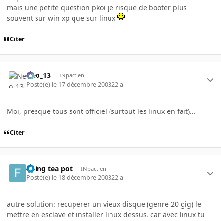
mais une petite question pkoi je risque de booter plus
souvent sur win xp que sur linux
Citer
Neo_13
INpactien
Posté(e)
le 17 décembre 2003
22 a
Moi, presque tous sont officiel (surtout les linux en fait)...
Citer
flying tea pot
INpactien
Posté(e)
le 18 décembre 2003
22 a
autre solution: recuperer un vieux disque (genre 20 gig) le
mettre en esclave et installer linux dessus. car avec linux tu