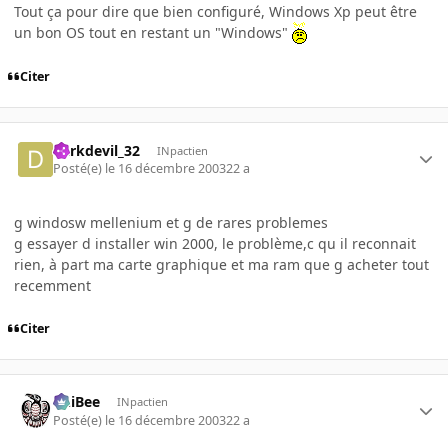
Tout ça pour dire que bien configuré, Windows Xp peut être
un bon OS tout en restant un "Windows"
Citer
darkdevil_32
INpactien
Posté(e)
le 16 décembre 2003
22 a
g windosw mellenium et g de rares problemes
g essayer d installer win 2000, le problème,c qu il reconnait
rien, à part ma carte graphique et ma ram que g acheter tout
recemment
Citer
PhiBee
INpactien
Posté(e)
le 16 décembre 2003
22 a