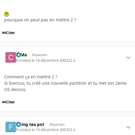
pourquoi on peut pas en mettre 2 ?
Citer
c0Ma
INpactien
Posté(e)
le 16 décembre 2003
22 a
Comment ça en mettre 2 ?
Si biensur, tu créé une nouvelle partition et tu met ton 2eme
OS dessus.
Citer
flying tea pot
INpactien
Posté(e)
le 16 décembre 2003
22 a