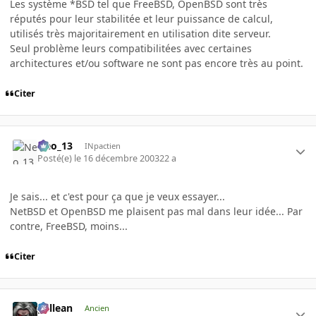
Les système *BSD tel que FreeBSD, OpenBSD sont très
réputés pour leur stabilitée et leur puissance de calcul,
utilisés très majoritairement en utilisation dite serveur.
Seul problème leurs compatibilitées avec certaines
architectures et/ou software ne sont pas encore très au point.
Citer
Neo_13
INpactien
Posté(e)
le 16 décembre 2003
22 a
Je sais... et c'est pour ça que je veux essayer...
NetBSD et OpenBSD me plaisent pas mal dans leur idée... Par
contre, FreeBSD, moins...
Citer
gallean
Ancien