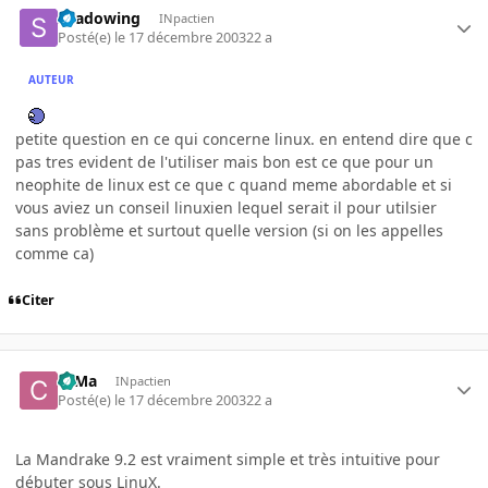
shadowing
INpactien
Posté(e)
le 17 décembre 2003
22 a
AUTEUR
petite question en ce qui concerne linux. en entend dire que c
pas tres evident de l'utiliser mais bon est ce que pour un
neophite de linux est ce que c quand meme abordable et si
vous aviez un conseil linuxien lequel serait il pour utilsier
sans problème et surtout quelle version (si on les appelles
comme ca)
Citer
c0Ma
INpactien
Posté(e)
le 17 décembre 2003
22 a
La Mandrake 9.2 est vraiment simple et très intuitive pour
débuter sous LinuX.