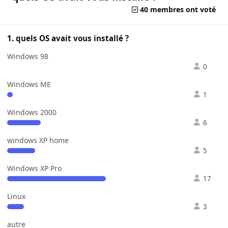
40 membres ont voté
1. quels OS avait vous installé ?
Windows 98
0
Windows ME
1
Windows 2000
6
windows XP home
5
Windows XP Pro
17
Linux
3
autre