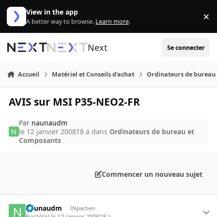
Aller au contenu
View in the app
×
Di
A better way to browse.
Learn more
.
Next
Se connecter
Accueil
Matériel et Conseils d'achat
Ordinateurs de bureau
AVIS sur MSI P35-NEO2-FR
Par
naunaudm
le 12 janvier 2008
18 a
dans
Ordinateurs de bureau et
Composants
Commencer un nouveau sujet
naunaudm
INpactien
Posté(e)
le 12 janvier 2008
18 a