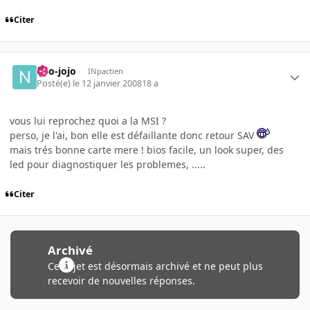
Citer
neo-jojo
INpactien
Posté(e)
le 12 janvier 2008
18 a
vous lui reprochez quoi a la MSI ?
perso, je l'ai, bon elle est défaillante donc retour SAV
mais trés bonne carte mere ! bios facile, un look super, des
led pour diagnostiquer les problemes, .....
Citer
Archivé
Ce sujet est désormais archivé et ne peut plus
recevoir de nouvelles réponses.