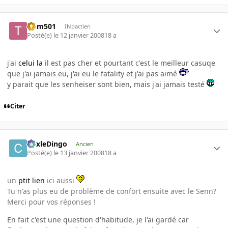
tiom501
INpactien
Posté(e)
le 12 janvier 2008
18 a
j'ai
celui la
il est pas cher et pourtant c'est le meilleur casuqe
que j'ai jamais eu, j'ai eu le fatality et j'ai pas aimé
y parait que les senheiser sont bien, mais j'ai jamais testé
Citer
CoxleDingo
Ancien
Posté(e)
le 13 janvier 2008
18 a
un
ptit lien
ici aussi
Tu n'as plus eu de problème de confort ensuite avec le Senn?
Merci pour vos réponses !
En fait c'est une question d'habitude, je l'ai gardé car