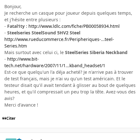
Bonjour,
Je recherche un casque pour joueur depuis quelques temps,
et j'hésite entre plusieurs :
-
Fatal1ty :
http://www.ldlc.com/fiche/PB00058934.html
-
Steelseries SteelSound 5HV2 Steel
http://www.rueducommerce.fr/Peripheriques-...teel-
Series.htm
Mais surtout avec celui ci, le
SteelSeries Siberia Neckband
-
http://www.bit-
tech.net/hardware/2007/11/1...kband_headset/1
Est-ce que quelqu'un l'a déja acheté? Je n'arrive pas à trouver
de test français, mais je n'ai vu qu'un test américain. Et le
testeur disait qu'il avait tendant à glisser au bout de quelques
heures, et qu'il compressait un peu trop la tête. Avez-vous des
avis?
Merci d'avance !
Citer