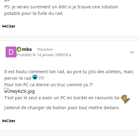
A+
PS: je verais surement un édit si je trouve une solution
potable pour la fuite du rad.
Citer
dumbo
INpactien
Posté(e)
le 14 janvier 2008
18 a
Il est foutu comment ton rad, au pire tu plis des ailettes, mais
percer le rad
???
Pour ton PC ca donne un truc comme ça ??
T'est pas le seul a avoir un PC en bordel en rassures toi
J'attend de changer de boitier pour tout mettre dedans
Citer