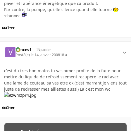
payer et l'abérance énergétique que ca produit.
Par contre, la pompe, qu'elle silence quand elle tourne
:chinois:
Citer
vances1
INpactien
Posté(e)
le 14 janvier 2008
18 a
c'est du tres bon matos tu vas aimer profite de la fuite pour
mettre du liquide de refroidissement recupere le rad avec
une lame de couteau sa vas etre ok (c'est marrant je viens tout
juste de redresser mes aillettes aussi) La c'est mon wc
Citer