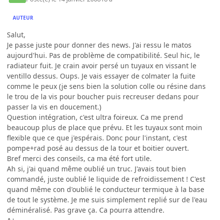
AUTEUR
Salut,
Je passe juste pour donner des news. J'ai ressu le matos
aujourd'hui. Pas de problème de compatibilité. Seul hic, le
radiateur fuit. Je crain avoir persé un tuyaux en vissant le
ventillo dessus. Oups. Je vais essayer de colmater la fuite
comme le peux (je sens bien la solution colle ou résine dans
le trou de la vis pour boucher puis recreuser dedans pour
passer la vis en doucement.)
Question intégration, c'est ultra foireux. Ca me prend
beaucoup plus de place que prévu. Et les tuyaux sont moin
flexible que ce que j'espérais. Donc pour l'instant, c'est
pompe+rad posé au dessus de la tour et boitier ouvert.
Bref merci des conseils, ca ma été fort utile.
Ah si, j'ai quand même oublié un truc. J'avais tout bien
commandé, juste oublié le liquide de refroidissement ! C'est
quand même con d'oublié le conducteur termique à la base
de tout le système. Je me suis simplement replié sur de l'eau
déminéralisé. Pas grave ça. Ca pourra attendre.