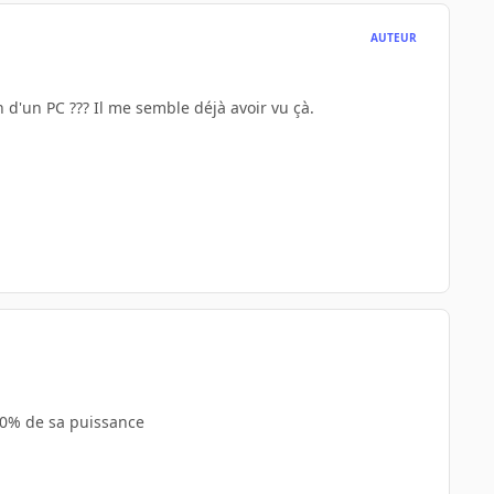
AUTEUR
 d'un PC ??? Il me semble déjà avoir vu çà.
 50% de sa puissance