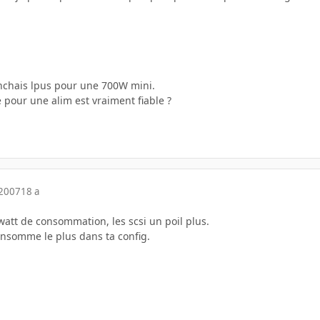
enchais lpus pour une 700W mini.
 pour une alim est vraiment fiable ?
 2007
18 a
watt de consommation, les scsi un poil plus.
consomme le plus dans ta config.