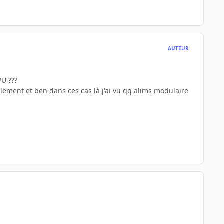
AUTEUR
U ???
llement et ben dans ces cas là j'ai vu qq alims modulaire