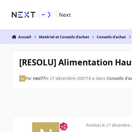
Aller au contenu
Next
Accueil
Matériel et Conseils d'achat
Conseils d'achat
[RESOLU] Alimentation Ha
Par
neo77
le 27 décembre 2007
18 a
dans
Conseils d'a
Posté(e)
le 27 décembre