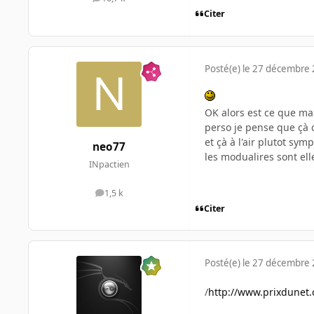
messages
Citer
Posté(e)
le 27 décembre
OK alors est ce que m
perso je pense que çà c
et çà à l'air plutot sym
neo77
les modualires sont elle
INpactien
1,5 k
messages
Citer
Posté(e)
le 27 décembre
/
http://www.prixdunet.