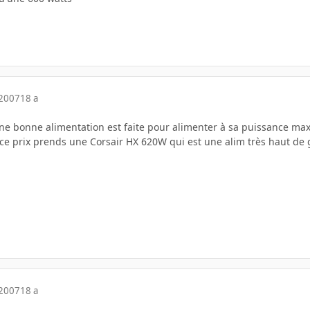
 2007
18 a
Une bonne alimentation est faite pour alimenter à sa puissance max
 ce prix prends une Corsair HX 620W qui est une alim très haut 
 2007
18 a