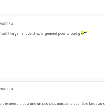
 2007
18 a
suffit largement de chez largement pour ta config
 2007
18 a
ais je pense plus à une un peu plus puissante pour être large au c