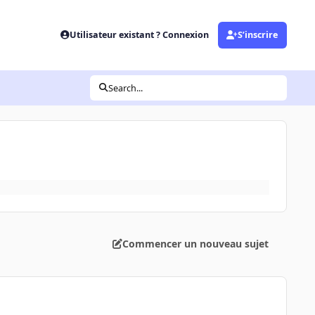
Utilisateur existant ? Connexion
S’inscrire
Search...
Commencer un nouveau sujet