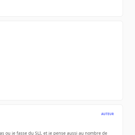
AUTEUR
as ou je fasse du SLI, et je pense aussi au nombre de