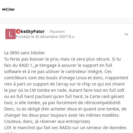
Citer
LukeSkyPator
INpactien
Posté(e)
le 30 décembre 2007
18 a
La 3850 sans hésiter.
Tu feras pas baisser le prix, mais ce sera plus sécure. Si tu
fais du RAID 1, je t'engage à assurer le support en full
software et à ne pas utiliser le controleur intégré. Ces
contrôleurs sont des bouts d'image Linux et donc, n'apportent
rien à part un support de l'array sur le chip ce qui est chiant
le jour où ta CM tombe en rade. Autant faire tout en full soft
ou en full hard (sachant qu'en full hard, la Carte raid gérant
tout, si elle tombe, ya pas forcément de rétrocompatibilité.
Donc, tu es obligé d'en acheter deux et quand une tombe, de
changer les deux pour toujours avoir les mêmes modèles.
Couteux, donc, )à réserver aux entreprises)
LSP, le manchot qui fait ses RAIDs sur un serveur de données