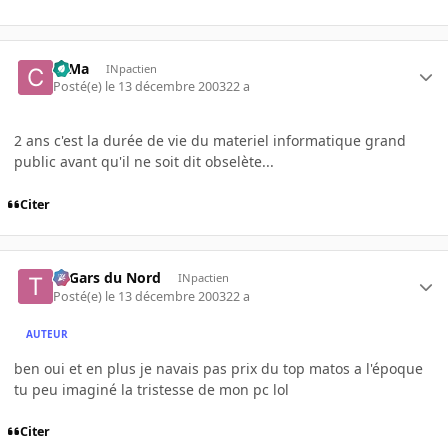
c0Ma
INpactien
Posté(e)
le 13 décembre 2003
22 a
2 ans c'est la durée de vie du materiel informatique grand
public avant qu'il ne soit dit obselète...
Citer
Ti Gars du Nord
INpactien
Posté(e)
le 13 décembre 2003
22 a
AUTEUR
ben oui et en plus je navais pas prix du top matos a l'époque
tu peu imaginé la tristesse de mon pc lol
Citer