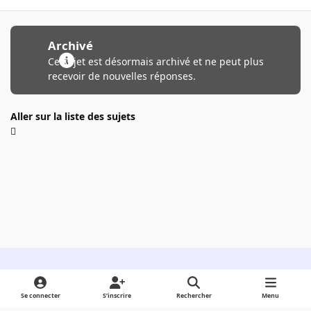
Archivé
Ce sujet est désormais archivé et ne peut plus
recevoir de nouvelles réponses.
Aller sur la liste des sujets
Light Mode
Dark Mode
System Preference
Se connecter
S’inscrire
Rechercher
Menu