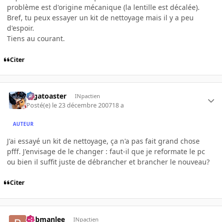
problème est d'origine mécanique (la lentille est décalée).
Bref, tu peux essayer un kit de nettoyage mais il y a peu
d'espoir.
Tiens au courant.
Citer
Gigatoaster
INpactien
Posté(e)
le 23 décembre 2007
18 a
AUTEUR
J'ai essayé un kit de nettoyage, ça n'a pas fait grand chose
pfff. J'envisage de le changer : faut-il que je reformate le pc
ou bien il suffit juste de débrancher et brancher le nouveau?
Citer
bobmanlee
INpactien