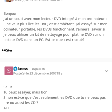
Bonjour
J'ai un souci avec mon lecteur DVD integré à mon ordinateur :
il ne veut plus lire les DVD, c'est embêtant. J'ai essayé sur mon
odinateur portable, les DVDs fonctionnent. J'aimerai savoir si
je peux utiliser un kit de nettoyage pour platine DVD sur un
lecteur DVD dans un PC. Est-ce que c'est risqué?
Citer
sickness
INpactien
Posté(e)
le 23 décembre 2007
18 a
Salut
Tu peux essayer, mais bon ...
Sinon est-ce que c'est seulement les DVD que tu ne peux pas
lire ou aussi les CD ?
A++