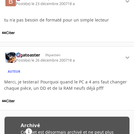
Posté(e)
le 23 décembre 2007
18 a
tu n'a pas besoin de formaté pour un simple lecteur
Citer
Gigatoaster
INpactien
Posté(e)
le 26 décembre 2007
18 a
AUTEUR
Merci, je testerai! Pourquoi quand le PC a 4 ans faut changer
chaque pièce, un DD et de la RAM neufs déjà pfff
Citer
Archivé
Ce sujet est désormais archivé et ne peut plus