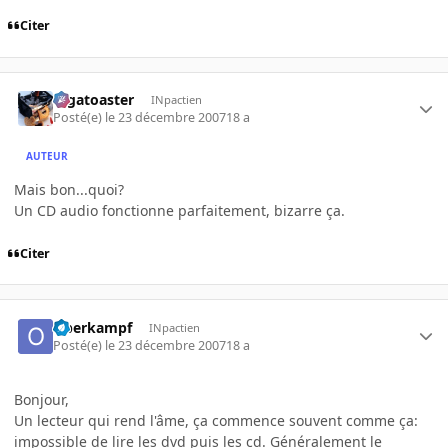
Citer
Gigatoaster
INpactien
Posté(e)
le 23 décembre 2007
18 a
AUTEUR
Mais bon...quoi?
Un CD audio fonctionne parfaitement, bizarre ça.
Citer
Oberkampf
INpactien
Posté(e)
le 23 décembre 2007
18 a
Bonjour,
Un lecteur qui rend l'âme, ça commence souvent comme ça:
impossible de lire les dvd puis les cd. Généralement le