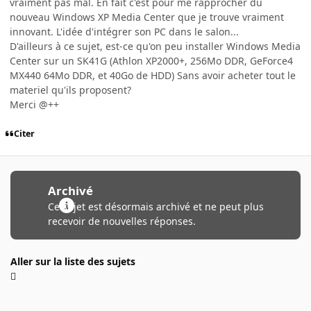
vraiment pas mal. En fait c'est pour me rapprocher du
nouveau Windows XP Media Center que je trouve vraiment
innovant. L'idée d'intégrer son PC dans le salon...
D'ailleurs à ce sujet, est-ce qu'on peu installer Windows Media
Center sur un SK41G (Athlon XP2000+, 256Mo DDR, GeForce4
MX440 64Mo DDR, et 40Go de HDD) Sans avoir acheter tout le
materiel qu'ils proposent?
Merci @++
Citer
Archivé
Ce sujet est désormais archivé et ne peut plus
recevoir de nouvelles réponses.
Aller sur la liste des sujets