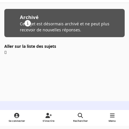
Archivé
Ce sujet est désormais archivé et ne peut plus
recevoir de nouvelles réponses.
Aller sur la liste des sujets
Light Mode
Dark Mode
System Preference
Se connecter
S’inscrire
Rechercher
Menu