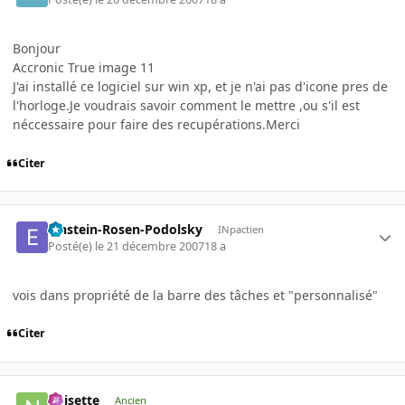
Bonjour
Accronic True image 11
J'ai installé ce logiciel sur win xp, et je n'ai pas d'icone pres de
l'horloge.Je voudrais savoir comment le mettre ,ou s'il est
néccessaire pour faire des recupérations.Merci
Citer
Einstein-Rosen-Podolsky
INpactien
Posté(e)
le 21 décembre 2007
18 a
vois dans propriété de la barre des tâches et "personnalisé"
Citer
noisette
Ancien