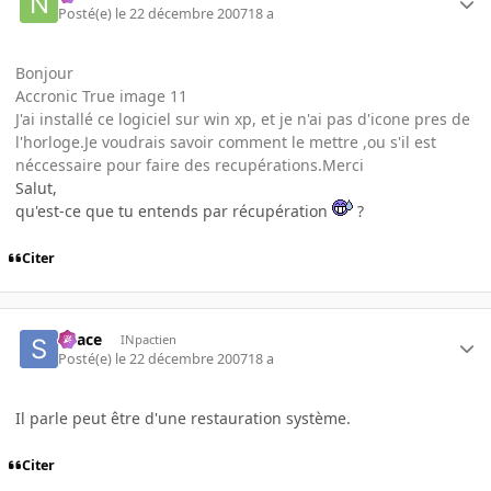
Posté(e)
le 22 décembre 2007
18 a
Bonjour
Accronic True image 11
J'ai installé ce logiciel sur win xp, et je n'ai pas d'icone pres de
l'horloge.Je voudrais savoir comment le mettre ,ou s'il est
néccessaire pour faire des recupérations.Merci
Salut,
qu'est-ce que tu entends par récupération
?
Citer
Space
INpactien
Posté(e)
le 22 décembre 2007
18 a
Il parle peut être d'une restauration système.
Citer