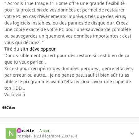
" Acronis True Image 11 Home offre une grande flexibilité
pour la protection de vos données et permet de restaurer
votre PC en cas d'événements imprévus tels que des virus,
des logiciels instables, ou des pannes de disque dur. Créez
une copie exacte de votre PC pour une sauvegarde complète
ou sauvegardez uniquement vos données importantes : c'est
vous qui décidez. "
Tiré du
sith développeur
Donc visiblement ça sert pour des restore si c'est bien de ça
que tu veux parler...
Si c'est pour récupérer des données perdues , genre effacées
par erreur ou autre... je ne pense pas, sauf si bien sûr tu as
utilisé le programme avant d'effacer pour avoir une copie de
ton HDD...
Voilà voilà
Citer
noisette
Ancien
Posté(e)
le 23 décembre 2007
18 a