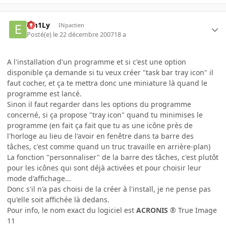
Em1Ly
INpactien
Posté(e)
le 22 décembre 2007
18 a
A l'installation d'un programme et si c'est une option
disponible ça demande si tu veux créer "task bar tray icon" il
faut cocher, et ça te mettra donc une miniature là quand le
programme est lancé.
Sinon il faut regarder dans les options du programme
concerné, si ça propose "tray icon" quand tu minimises le
programme (en fait ça fait que tu as une icône près de
l'horloge au lieu de l'avoir en fenêtre dans ta barre des
tâches, c'est comme quand un truc travaille en arrière-plan)
La fonction "personnaliser" de la barre des tâches, c'est plutôt
pour les icônes qui sont déjà activées et pour choisir leur
mode d'affichage...
Donc s'il n'a pas choisi de la créer à l'install, je ne pense pas
qu'elle soit affichée là dedans.
Pour info, le nom exact du logiciel est
ACRONIS
® True Image
11