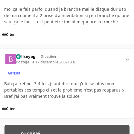
moi ça le fais parfoi quand je branche mal le disque dur usb
de ma copine il a 2 prise d'alimentation si j'en branche qu'une
seul ça le fait . c'est peut etre ton alim qui tire la tronche
Citer
bullseyeg
INpactien
Posté(e)
le 17 décembre 2007
18 a
AUTEUR
Bah j'ai reboot 3-4 fois ( faut dire que j'utilise plus mon
portables ces temps ci ) et le probleme n'est pas reaparus :/
Bref j'ai pas vraiment trouve la soluce
Citer
Archivé