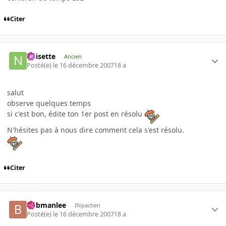
Citer
noisette
Ancien
Posté(e)
le 16 décembre 2007
18 a
salut
observe quelques temps
si c'est bon, édite ton 1er post en résolu
N'hésites pas à nous dire comment cela s'est résolu.
Citer
bobmanlee
INpactien
Posté(e)
le 16 décembre 2007
18 a