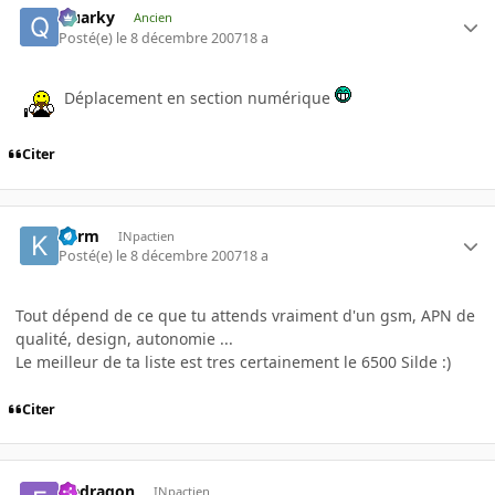
Quarky
Ancien
Posté(e)
le 8 décembre 2007
18 a
Déplacement en section numérique
Citer
Karm
INpactien
Posté(e)
le 8 décembre 2007
18 a
Tout dépend de ce que tu attends vraiment d'un gsm, APN de
qualité, design, autonomie ...
Le meilleur de ta liste est tres certainement le 6500 Silde :)
Citer
fredragon
INpactien