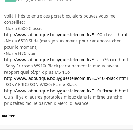
Voilà j' hésite entre ces portables, alors pouvez vous me
conseillez:
-Nokia 6500 Classic
http://www.laboutique.bouyguestelecom.fr/E...00-classic.html
-Nokia 6500 Slide (mais je suis moins pour car encore cher
pour le moment)
-Nokia N76 Noir
http://www.laboutique.bouyguestelecom.fr/E...a-n76-noir.html
-Sony Ericsson W910i Black (certainement le mieux niveau
rapport qualité/prix plus MS 1Go
http://www.laboutique.bouyguestelecom.fr/E...910i-black.html
-SONY ERICSSON W880i Flame Black
http://www.laboutique.bouyguestelecom.fr/E...0i-flame-b.html
Ou si il ya d' autres portables mieux dans la même tranche
prix faîtes moi le parvenir. Merci d' avance
Citer