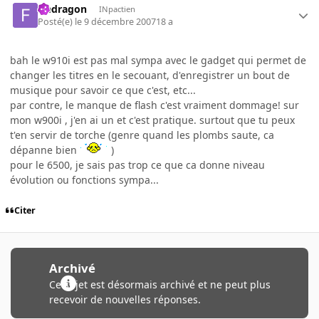
fredragon
INpactien
Posté(e)
le 9 décembre 2007
18 a
bah le w910i est pas mal sympa avec le gadget qui permet de
changer les titres en le secouant, d'enregistrer un bout de
musique pour savoir ce que c'est, etc...
par contre, le manque de flash c'est vraiment dommage! sur
mon w900i , j'en ai un et c'est pratique. surtout que tu peux
t'en servir de torche (genre quand les plombs saute, ca
dépanne bien
)
pour le 6500, je sais pas trop ce que ca donne niveau
évolution ou fonctions sympa...
Citer
Archivé
Ce sujet est désormais archivé et ne peut plus
recevoir de nouvelles réponses.