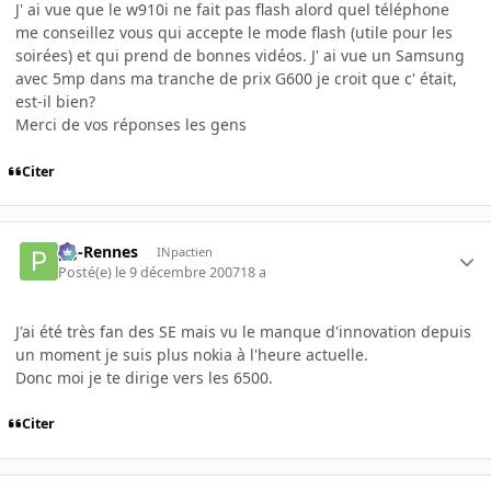
J' ai vue que le w910i ne fait pas flash alord quel téléphone
me conseillez vous qui accepte le mode flash (utile pour les
soirées) et qui prend de bonnes vidéos. J' ai vue un Samsung
avec 5mp dans ma tranche de prix G600 je croit que c' était,
est-il bien?
Merci de vos réponses les gens
Citer
pg-Rennes
INpactien
Posté(e)
le 9 décembre 2007
18 a
J'ai été très fan des SE mais vu le manque d'innovation depuis
un moment je suis plus nokia à l'heure actuelle.
Donc moi je te dirige vers les 6500.
Citer