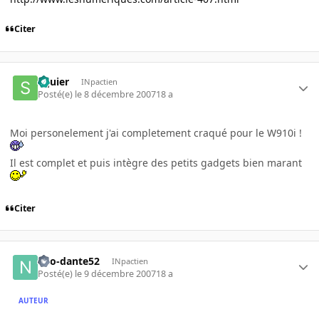
Citer
Squier
INpactien
Posté(e)
le 8 décembre 2007
18 a
Moi personelement j'ai completement craqué pour le W910i !
Il est complet et puis intègre des petits gadgets bien marant
Citer
neo-dante52
INpactien
Posté(e)
le 9 décembre 2007
18 a
AUTEUR