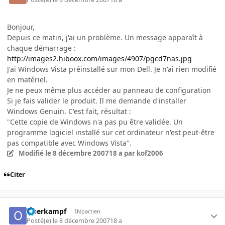
Bonjour,
Depuis ce matin, j'ai un problème. Un message apparaît à
chaque démarrage :
http://images2.hiboox.com/images/4907/pgcd7nas.jpg
J'ai Windows Vista préinstallé sur mon Dell. Je n'ai rien modifié
en matériel.
Je ne peux même plus accéder au panneau de configuration
Si je fais valider le produit. Il me demande d'installer
Windows Genuin. C'est fait, résultat :
"Cette copie de Windows n'a pas pu être validée. Un
programme logiciel installé sur cet ordinateur n'est peut-être
pas compatible avec Windows Vista".
Modifié
le 8 décembre 2007
18 a
par kof2006
Citer
Oberkampf
INpactien
Posté(e)
le 8 décembre 2007
18 a