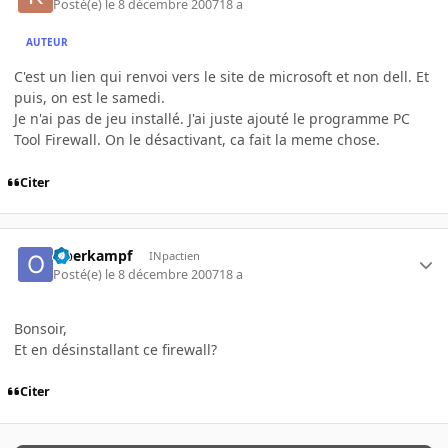
Posté(e)
le 8 décembre 2007
18 a
AUTEUR
C'est un lien qui renvoi vers le site de microsoft et non dell. Et
puis, on est le samedi.
Je n'ai pas de jeu installé. J'ai juste ajouté le programme PC
Tool Firewall. On le désactivant, ca fait la meme chose.
Citer
Oberkampf
INpactien
Posté(e)
le 8 décembre 2007
18 a
Bonsoir,
Et en désinstallant ce firewall?
Citer