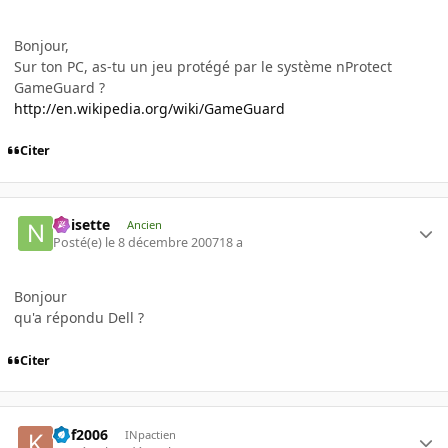
Bonjour,
Sur ton PC, as-tu un jeu protégé par le système nProtect
GameGuard ?
http://en.wikipedia.org/wiki/GameGuard
Citer
noisette
Ancien
Posté(e)
le 8 décembre 2007
18 a
Bonjour
qu'a répondu Dell ?
Citer
kof2006
INpactien