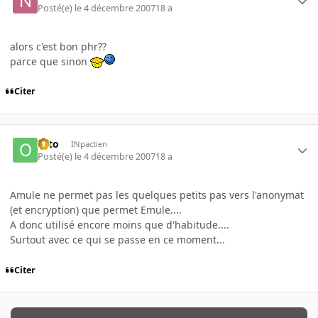
Posté(e)
le 4 décembre 2007
18 a
alors c'est bon phr??
parce que sinon
Citer
otto
INpactien
Posté(e)
le 4 décembre 2007
18 a
Amule ne permet pas les quelques petits pas vers l'anonymat
(et encryption) que permet Emule....
A donc utilisé encore moins que d'habitude....
Surtout avec ce qui se passe en ce moment...
Citer