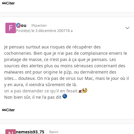
Citer
falou
INpactien
Posté(e)
le 3 décembre 2007
18 a
Je pensais surtout aux risques de récupérer des
cochonneries. Bien que je n'ai pas de complaisance envers le
piratage de masse, ce n'est pas à ça que je pensais. Les
sources des alertes plus ou moins sérieuses concernant des
malwares ont pour origine le p2p, ou dernièrement des
sites... douteux. On n'a pas de virus sur Mac, mais le jour où il
y en aura, il viendra sûrement de là.
on a pas demander ce qu'il en fesait
Non bien sûr, il ne l'a pas dit
Citer
nemesis93_75
Banni