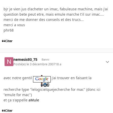
bjr je vien jus d'acheter un imac, fabuleuse machine, mais j'ai
question bete peut etre, mais emule marche t'il sur imac....
merci de me donner des conseils et des trucs...
merci a vous
phr68
Citer
nemesis93_75
Banni
Posté(e)
le 3 décembre 2007
18 a
avec notre gentil
j'ai trouver en faisant la
recherche type "lelogicielquejecherche for mac" (donc ici
"emule for mac")
et ça s'appelle
aMule
Citer