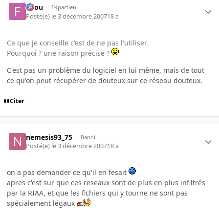
falou
INpactien
Posté(e)
le 3 décembre 2007
18 a
Ce que je conseille c'est de ne pas l'utiliser.
Pourquoi ? une raison précise ?
C'est pas un problème du logiciel en lui même, mais de tout
ce qu'on peut récupérer de douteux sur ce réseau douteux.
Citer
nemesis93_75
Banni
Posté(e)
le 3 décembre 2007
18 a
on a pas demander ce qu'il en fesait
apres c'est sur que ces reseaux sont de plus en plus infiltrés
par la RIAA, et que les fichiers qui y tourne ne sont pas
spécialement légaux