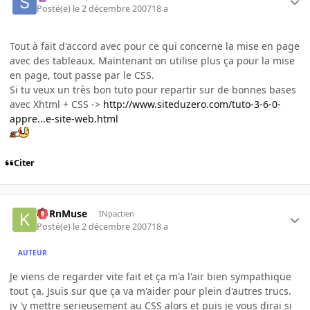
Posté(e)
le 2 décembre 2007
18 a
Tout à fait d'accord avec pour ce qui concerne la mise en page
avec des tableaux. Maintenant on utilise plus ça pour la mise
en page, tout passe par le CSS.
Si tu veux un très bon tuto pour repartir sur de bonnes bases
avec Xhtml + CSS ->
http://www.siteduzero.com/tuto-3-6-0-
appre...e-site-web.html
Citer
KoRnMuse
INpactien
Posté(e)
le 2 décembre 2007
18 a
AUTEUR
Je viens de regarder vite fait et ça m'a l'air bien sympathique
tout ça. Jsuis sur que ça va m'aider pour plein d'autres trucs.
jv 'y mettre serieusement au CSS alors et puis je vous dirai si