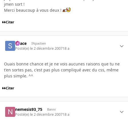
jmen sort !
Merci beaucoup à vous deux !
Citer
Space
INpactien
Posté(e)
le 2 décembre 2007
18 a
Ouais bonne chance et je ne vois aucunes raisons que tu ne
t'en sortes pas, c'est pas plus compliqué avec du css, même
plus simple. ^^
Citer
nemesis93_75
Banni
Posté(e)
le 2 décembre 2007
18 a