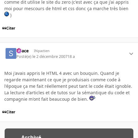
comme dit utilise le site du zero (c'est avec ça que j'ai appris
moi pour mescours de html et css donc ça marche très bien
)
Citer
Space
INpactien
Posté(e)
le 2 décembre 2007
18 a
Moi j'avais appris le HTML 4 avec un bouquin. Quand je
regarde maintenant ce que je produisais comme code à
l'époque ça me fait réellement peut tant le code était ignoble.
La lecture d'articles et de tutos sur la sémantique du code et
compagnie m'ont fait beaucoup de bien.
Citer
Archivé