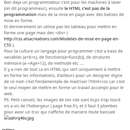
Bon deja un programmateur c'est pour les machines à laver
(on dit programmeur), ensuite
le HTML c'est pas de la
programmation
mais de la mise en page avec des balises de
mise en forme.
Et dernierement on utilise pas les tableau pour mettre en
forme une page mais des <div> (
http://css.alsacreations.com/Modeles-de-mise-en-page-en-
CSS
).
Pour ta culture un langage pour programmer c'est a base de
variables (a+b=c), de fonctions(a=func(b)), de strutures
mémoire (a->Age=12), de methode etc ....
Il y a rien de tout ca en HTML qui sert uniquement à mettre
en forme les informations, d'ailleurs pour un designer digne
de ce nom c'est fondamentale de maitriser l'html+css car c'est
le seul moyen de mettre en forme un travail accompli pour le
web.
PS: Petit conseil, les images de ton site sont bcps trop lourd
vis a vis de l'hebergeur ( page free.fr), et il faut 3 plombes
pour avoir un truc qui s'affiche de maniere toute bancale