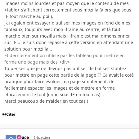
images moins lourdes et pas moyen que le contenu de mes
<table> s'affichent correctement sous mozilla (alors que sous
IE tout marche au poil).
J'ai egalement essayer d'utiliser mes images en fond de mes
tableaux, toujours avec mon iframe au centre, et là tout
marche bien sur mozilla mais l'iframe est mal dimensionner
sur IE... je suis donc repassé à cette version en attendant une
solution pour mozilla...
Et dernierement on utilise pas les tableau pour mettre en
forme une page mais des <div>
Tu penses que je ne devrais pas utiliser de balises <table>
pour mettre en page cette partie de la page ?? Ca avait le coté
pratique pour faire evoluer ma page simplement, de
facilement espacer les images et de mettre en forme
efficacement le tout (enfin sous IE en tout cas)...
Merci beaucoup de m'aider en tout cas !
Citer
Space
INpactien