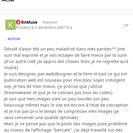
Citer
KoRnMuse
INpactien
Posté(e)
le 2 décembre 2007
18 a
AUTEUR
Désolé d'avoir été un peu maladroit dans mes paroles^^ Jme
suis mal exprimé et je vais essayer de faire mieux par la suite
(d'un autre coté j'ai appris des choses donc je ne regrette qu'à
moitié)
Je suis designer, pas webdesigner et le html et tout ce qui est
publication web est nouveau pour moi donc soyez indulgent
svp. je fais de mon mieux. (je precise que j'utilise
Dreamweaver et que je ne connais pas tous les codes)
Je sais que mes images sont un peu lourdes (un peu
beaucoup même) mais le site est encore à l'etat de conception
et je n'ai pas pris le temps de compresser mes images (je
veux conserver une qualité optimale)
Mais je ne pense pas que le poids des images pose problème
au niveau de l'affichage "bancale". j'ai déjà travaillé sur des