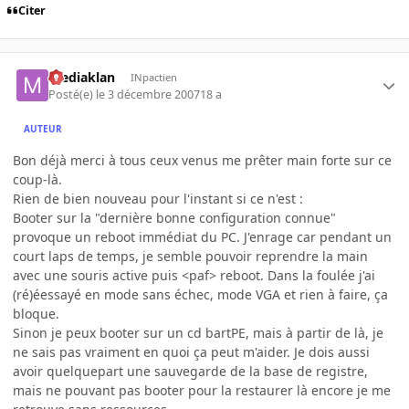
Citer
mediaklan
INpactien
Posté(e)
le 3 décembre 2007
18 a
AUTEUR
Bon déjà merci à tous ceux venus me prêter main forte sur ce
coup-là.
Rien de bien nouveau pour l'instant si ce n'est :
Booter sur la "dernière bonne configuration connue"
provoque un reboot immédiat du PC. J'enrage car pendant un
court laps de temps, je semble pouvoir reprendre la main
avec une souris active puis <paf> reboot. Dans la foulée j'ai
(ré)éessayé en mode sans échec, mode VGA et rien à faire, ça
bloque.
Sinon je peux booter sur un cd bartPE, mais à partir de là, je
ne sais pas vraiment en quoi ça peut m'aider. Je dois aussi
avoir quelquepart une sauvegarde de la base de registre,
mais ne pouvant pas booter pour la restaurer là encore je me