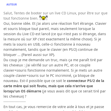
AUTEUR
Salut, Tentes de booter sur un live CD Linux, pour être sur que
tout fonctionne bien.
Oui, bonne idée. Et j'ai alors une réaction fort étrange. Clavier
et souris bloque tout pareil, mais seulement lorsque la
session du Live CD est lancé (ce qui n'est pas si étrange, dans
la mesure où sur XP c'est exactement la même chose). Si je
mets la souris en USB, celle-ci fonctionne à nouveau
normalement, tandis que le clavier (en PS/2) continue de
bloquer ... (Pareil aussi sur XP).
Du coup je me demande un truc, mais ça me paraît tiré par
les cheveux : j'ai vérifié sur un autre PC, et ce couple
clavier+souris fonctionne normalement. Si je mets un autre
couple clavier+souris sur le PC incriminé, ça bloque de
nouveau. Est-il possible que ce soit le
connecteur PS/2 de la
carte mère qui soit foutu, mais que cela n'arrive que
lorsqu'un OS démarre
(je vous avais dit que ce serait tiré par
les cheveux) ?
------------------
En tout cas, je vous remercie de votre aide à tous et je passe