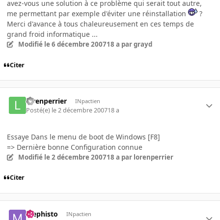
avez-vous une solution à ce problème qui serait tout autre,
me permettant par exemple d'éviter une réinstallation
?
Merci d'avance à tous chaleureusement en ces temps de
grand froid informatique ...
Modifié
le 6 décembre 2007
18 a
par grayd
Citer
lorenperrier
INpactien
Posté(e)
le 2 décembre 2007
18 a
Essaye Dans le menu de boot de Windows [F8]
=> Dernière bonne Configuration connue
Modifié
le 2 décembre 2007
18 a
par lorenperrier
Citer
Mephisto
INpactien