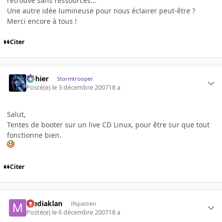
retrouve sans ressources...
Une autre idée lumineuse pour nous éclairer peut-être ?
Merci encore à tous !
Citer
dohier
Stormtrooper
Posté(e)
le 3 décembre 2007
18 a
Salut,
Tentes de booter sur un live CD Linux, pour être sur que tout
fonctionne bien.
Citer
mediaklan
INpactien
Posté(e)
le 6 décembre 2007
18 a