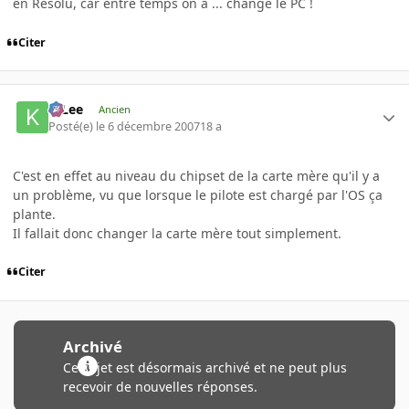
en Résolu, car entre temps on a ... changé le PC !
Citer
K-Lee
Ancien
Posté(e)
le 6 décembre 2007
18 a
C'est en effet au niveau du chipset de la carte mère qu'il y a
un problème, vu que lorsque le pilote est chargé par l'OS ça
plante.
Il fallait donc changer la carte mère tout simplement.
Citer
Archivé
Ce sujet est désormais archivé et ne peut plus
recevoir de nouvelles réponses.