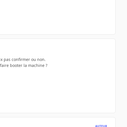
eux pas confirmer ou non.
faire booter la machine ?
AUTEUR