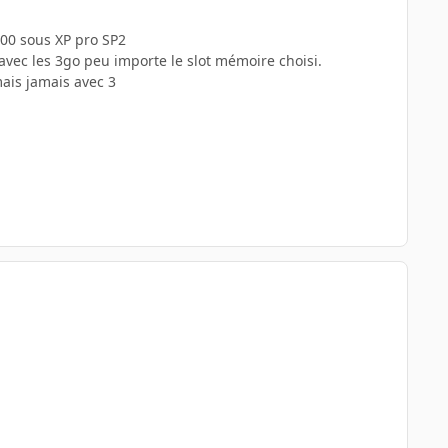
00 sous XP pro SP2
avec les 3go peu importe le slot mémoire choisi.
mais jamais avec 3