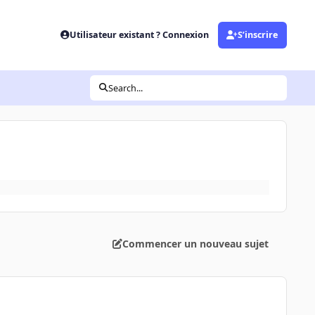
Utilisateur existant ? Connexion
S’inscrire
Search...
Commencer un nouveau sujet