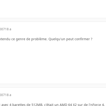
2007
18 a
 entendu ce genre de problème. Quelqu'un peut confirmer ?
2007
18 a
 avec 4 barettes de 512MB, c'était un AMD 64 X2 sur de l'nForce 4