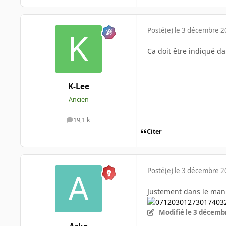
Posté(e)
le 3 décembre 
Ca doit être indiqué da
K-Lee
Ancien
19,1 k
messages
Citer
Posté(e)
le 3 décembre 
Justement dans le manu
Modifié
le 3 décemb