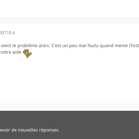
2007
18 a
ù vient le problème alors. C'est un peu mal foutu quand meme l'hist
 votre aide
cevoir de nouvelles réponses.