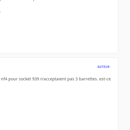
.
AUTEUR
t nf4 pour socket 939 n'acceptaient pas 3 barrettes. est-ce