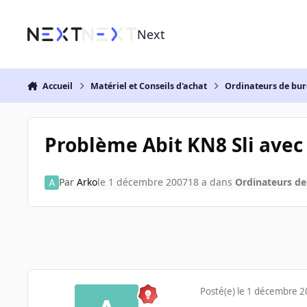
Aller au contenu
Next
Accueil
Matériel et Conseils d'achat
Ordinateurs de bu
Problème Abit KN8 Sli avec
Par
Arko
le 1 décembre 2007
18 a
dans
Ordinateurs d
Posté(e)
le 1 décembre 