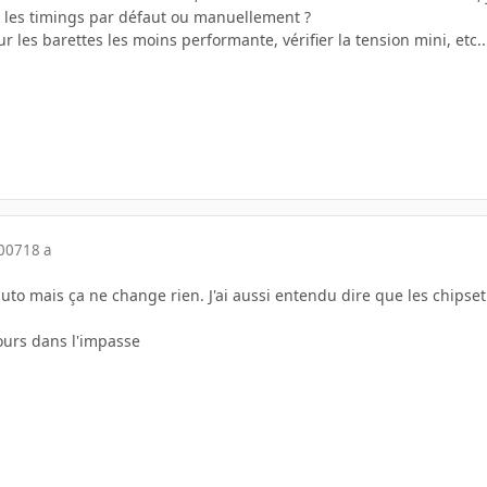
s les timings par défaut ou manuellement ?
sur les barettes les moins performante, vérifier la tension mini, etc..
2007
18 a
 auto mais ça ne change rien. J'ai aussi entendu dire que les chipse
jours dans l'impasse