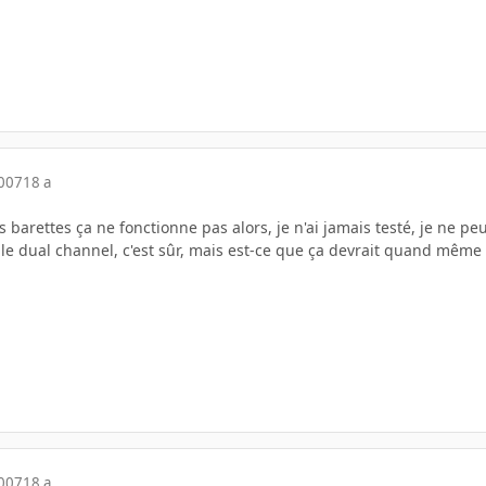
2007
18 a
s barettes ça ne fonctionne pas alors, je n'ai jamais testé, je ne p
 le dual channel, c'est sûr, mais est-ce que ça devrait quand même 
2007
18 a