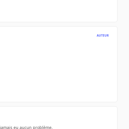
AUTEUR
, jamais eu aucun problème.