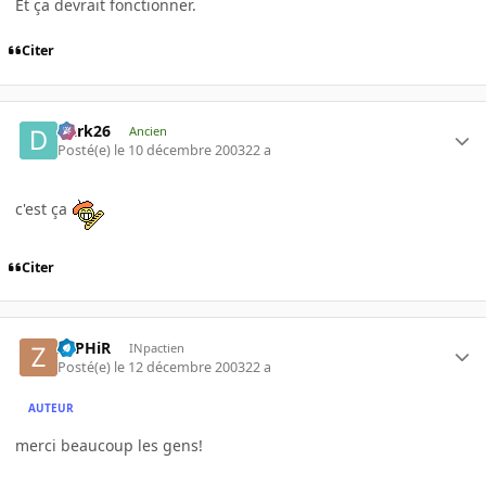
Et ça devrait fonctionner.
Citer
Dark26
Ancien
Posté(e)
le 10 décembre 2003
22 a
c'est ça
Citer
ZePHiR
INpactien
Posté(e)
le 12 décembre 2003
22 a
AUTEUR
merci beaucoup les gens!