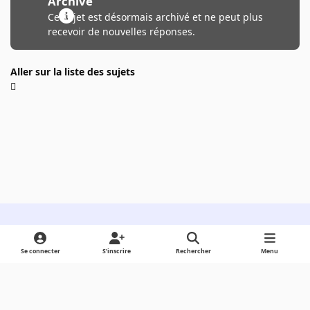
Archivé
Ce sujet est désormais archivé et ne peut plus
recevoir de nouvelles réponses.
Aller sur la liste des sujets
Light Mode
Dark Mode
System Preference
Se connecter
S’inscrire
Rechercher
Menu
Langue
Cookies
Powered by
Invision Community