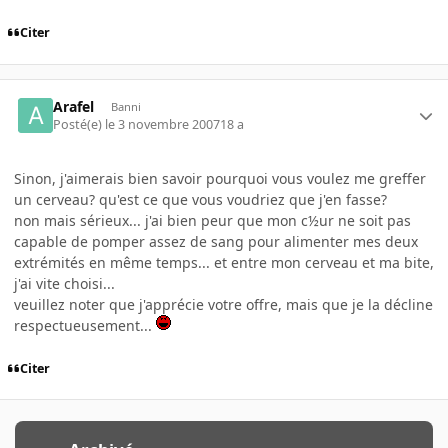
Citer
Arafel
Banni
Posté(e)
le 3 novembre 2007
18 a
Sinon, j'aimerais bien savoir pourquoi vous voulez me greffer
un cerveau? qu'est ce que vous voudriez que j'en fasse?
non mais sérieux... j'ai bien peur que mon c½ur ne soit pas
capable de pomper assez de sang pour alimenter mes deux
extrémités en même temps... et entre mon cerveau et ma bite,
j'ai vite choisi...
veuillez noter que j'apprécie votre offre, mais que je la décline
respectueusement...
Citer