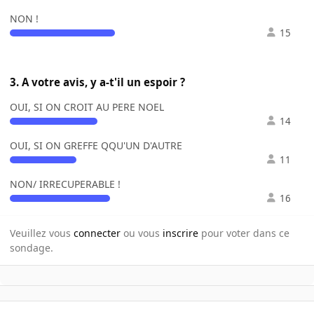
NON !
15
3. A votre avis, y a-t'il un espoir ?
OUI, SI ON CROIT AU PERE NOEL
14
OUI, SI ON GREFFE QQU'UN D'AUTRE
11
NON/ IRRECUPERABLE !
16
Veuillez vous
connecter
ou vous
inscrire
pour voter dans ce
sondage.