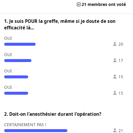
21 membres ont voté
1. Je suis POUR la greffe, même si je doute de son
efficacité là...
OUI
20
OUI
17
OUI
15
OUI
15
2. Doit-on l'anesthésier durant l'opération?
CERTAINEMENT PAS !
21