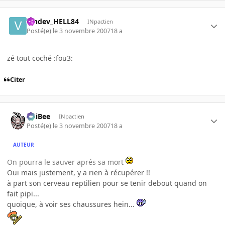
Vindev_HELL84
INpactien
Posté(e)
le 3 novembre 2007
18 a
zé tout coché :fou3:
Citer
PhiBee
INpactien
Posté(e)
le 3 novembre 2007
18 a
AUTEUR
On pourra le sauver aprés sa mort
Oui mais justement, y a rien à récupérer !!
à part son cerveau reptilien pour se tenir debout quand on
fait pipi...
quoique, à voir ses chaussures hein...