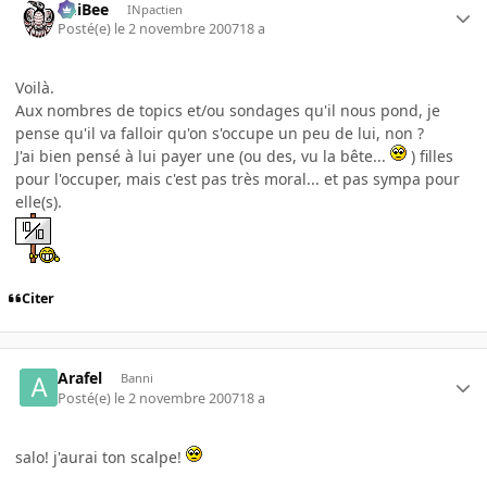
PhiBee
INpactien
Posté(e)
le 2 novembre 2007
18 a
Voilà.
Aux nombres de topics et/ou sondages qu'il nous pond, je
pense qu'il va falloir qu'on s'occupe un peu de lui, non ?
J'ai bien pensé à lui payer une (ou des, vu la bête...
) filles
pour l'occuper, mais c'est pas très moral... et pas sympa pour
elle(s).
Citer
Arafel
Banni
Posté(e)
le 2 novembre 2007
18 a
salo! j'aurai ton scalpe!