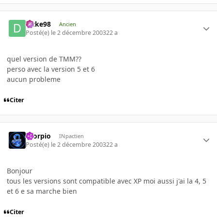
Duke98
Ancien
Posté(e)
le 2 décembre 2003
22 a
quel version de TMM??
perso avec la version 5 et 6
aucun probleme
Citer
Scorpio
INpactien
Posté(e)
le 2 décembre 2003
22 a
Bonjour
tous les versions sont compatible avec XP moi aussi j'ai la 4, 5
et 6 e sa marche bien
Citer