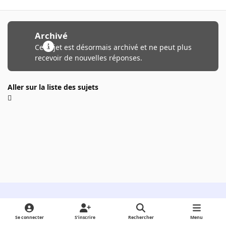
Archivé
Ce sujet est désormais archivé et ne peut plus
recevoir de nouvelles réponses.
Aller sur la liste des sujets
Light Mode
Dark Mode
System Preference
Se connecter
S’inscrire
Rechercher
Menu