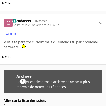
Citer
cocodancer
INpactien
Posté(e)
le 23 novembre 2003
22 a
AUTEUR
je vais te paraitre curieux mais qu'entends tu par problème
hardware ?
Citer
Archivé
Ce sujet est désormais archivé et ne peut plus
recevoir de nouvelles réponses.
Aller sur la liste des sujets