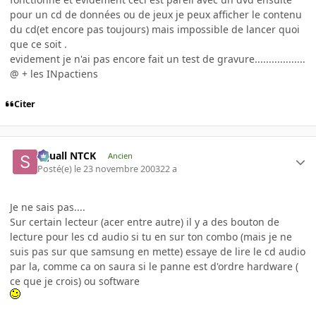
pour un cd de données ou de jeux je peux afficher le contenu
du cd(et encore pas toujours) mais impossible de lancer quoi
que ce soit .
evidement je n'ai pas encore fait un test de gravure..................
@ + les INpactiens
Citer
Squall NTCK
Ancien
Posté(e)
le 23 novembre 2003
22 a
Je ne sais pas....
Sur certain lecteur (acer entre autre) il y a des bouton de
lecture pour les cd audio si tu en sur ton combo (mais je ne
suis pas sur que samsung en mette) essaye de lire le cd audio
par la, comme ca on saura si le panne est d'ordre hardware (
ce que je crois) ou software