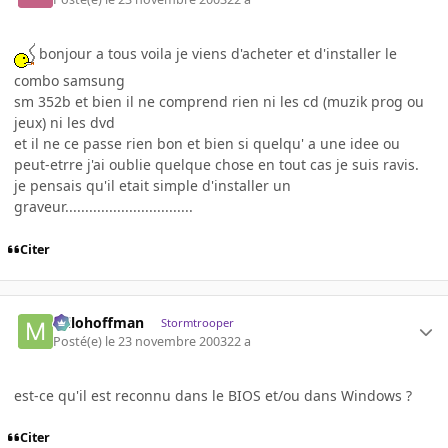
bonjour a tous voila je viens d'acheter et d'installer le
combo samsung
sm 352b et bien il ne comprend rien ni les cd (muzik prog ou
jeux) ni les dvd
et il ne ce passe rien bon et bien si quelqu' a une idee ou
peut-etrre j'ai oublie quelque chose en tout cas je suis ravis.
je pensais qu'il etait simple d'installer un
graveur................................
Citer
milohoffman
Stormtrooper
Posté(e)
le 23 novembre 2003
22 a
est-ce qu'il est reconnu dans le BIOS et/ou dans Windows ?
Citer