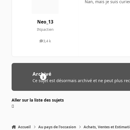
Nan, mais je suis curie
Neo_13
INpactien
3,4 k
messages
Archivé
Ce sujet est désormais archivé et ne peut plus re
Aller sur la liste des sujets
Accueil
Au pays de l'occasion
Achats, Ventes et Estimat