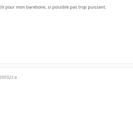
IV pour mon barebone, si possible pas trop puissant.
 2003
22 a