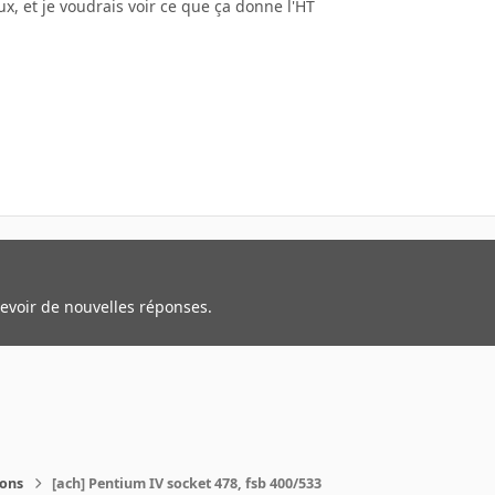
ux, et je voudrais voir ce que ça donne l'HT
cevoir de nouvelles réponses.
ions
[ach] Pentium IV socket 478, fsb 400/533