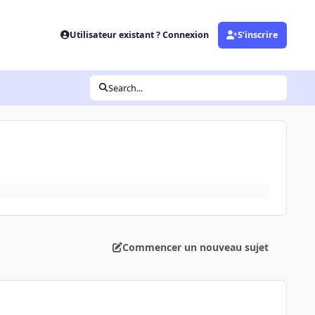
Utilisateur existant ? Connexion
S’inscrire
Search...
Commencer un nouveau sujet