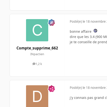
Posté(e)
le 18 novembre
bonne affaire
dire que les 3.4 (900 
je te conseille de pren
Compte_supprime_662
INpactien
1,2 k
messages
Posté(e)
le 18 novembre
j'y connais pas grand c