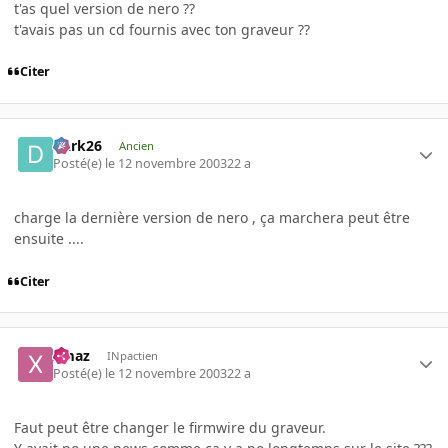
t'as quel version de nero ??
t'avais pas un cd fournis avec ton graveur ??
Citer
Dark26
Ancien
Posté(e)
le 12 novembre 2003
22 a
charge la dernière version de nero , ça marchera peut être
ensuite ....
Citer
xmaz
INpactien
Posté(e)
le 12 novembre 2003
22 a
Faut peut être changer le firmwire du graveur.