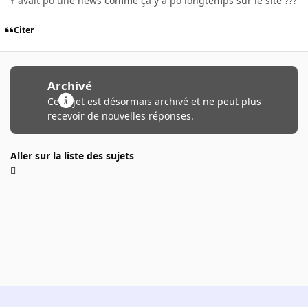
Y avait po une news comme ça y a po longtemps sur le site ???
Citer
Archivé
Ce sujet est désormais archivé et ne peut plus
recevoir de nouvelles réponses.
Aller sur la liste des sujets