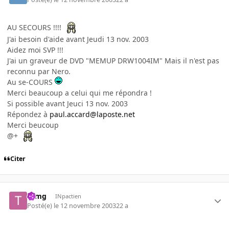
AU SECOURS !!!!
J'ai besoin d'aide avant Jeudi 13 nov. 2003
Aidez moi SVP !!!
J'ai un graveur de DVD "MEMUP DRW1004IM" Mais il n'est pas
reconnu par Nero.
Au se-COURS
Merci beaucoup a celui qui me répondra !
Si possible avant Jeuci 13 nov. 2003
Répondez à
paul.accard@laposte.net
Merci beucoup
@+
Citer
tomg
INpactien
Posté(e)
le 12 novembre 2003
22 a