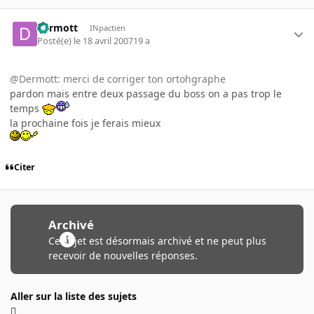
dermott
INpactien
Posté(e)
le 18 avril 2007
19 a
@Dermott: merci de corriger ton ortohgraphe
pardon mais entre deux passage du boss on a pas trop le
temps
la prochaine fois je ferais mieux
Citer
Archivé
Ce sujet est désormais archivé et ne peut plus
recevoir de nouvelles réponses.
Aller sur la liste des sujets