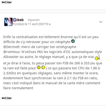
Citer
Trebeb
INpactien
Posté(e)
le 11 avril 2007
19 a
Enfin la centralisation est tellement énorme qu'il est un peu
difficile de s'y retrouver pour un néophyte
@Dermott: merci de corriger ton ortohgraphe
@romtouz: N'utilises PAS les logiciels d'OC automatiques style
AIbooster ou autre, le réglage manuel, y a que ça de vrai
et je dirai à l'aise, tu peux passer ton FSB de 266 à 333 (vu que
ta ram est faite pour
) ce qui passera ton CPU de 1.86 à
2.33Ghz en quelques réglages, sans même monter le vcore,
évidemment faut synchroniser la ram à 2:1 du FSB en ratio,
mais c'est indiqué dans le manuel de la carte mère comment
faire normalement
Citer