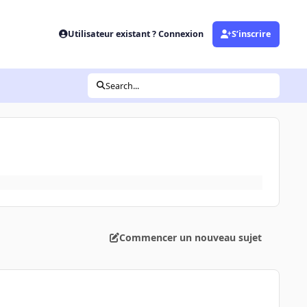
Utilisateur existant ? Connexion
S’inscrire
Search...
Commencer un nouveau sujet