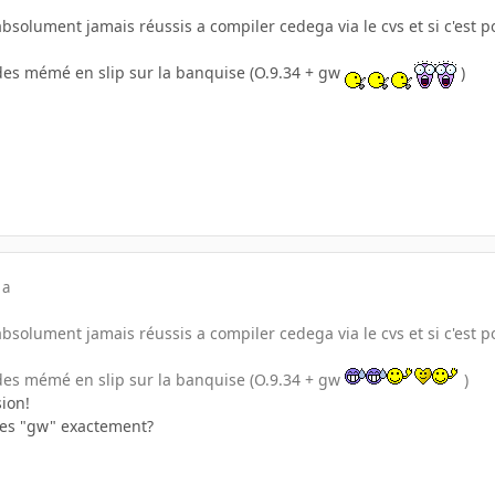
bsolument jamais réussis a compiler cedega via le cvs et si c'est 
des mémé en slip sur la banquise (O.9.34 + gw
)
 a
bsolument jamais réussis a compiler cedega via le cvs et si c'est 
des mémé en slip sur la banquise (O.9.34 + gw
)
sion!
les "gw" exactement?