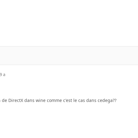
9 a
on de DirectX dans wine comme c'est le cas dans cedega??