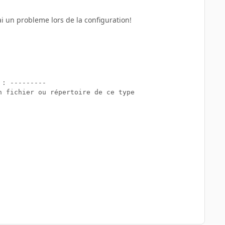
ai un probleme lors de la configuration!
: ---------

 fichier ou répertoire de ce type
