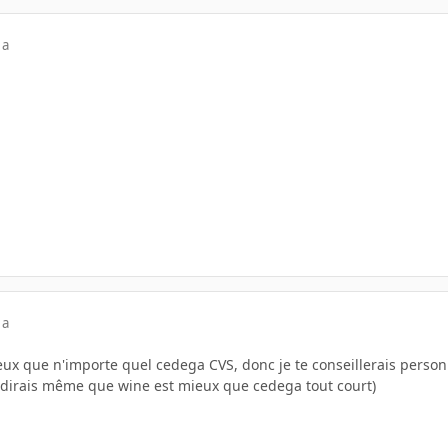
 a
 a
ux que n'importe quel cedega CVS, donc je te conseillerais personn
 dirais même que wine est mieux que cedega tout court)