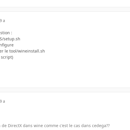
9 a
stion :
S/setup.sh
onfigure
r le tool/wineinstall.sh
script)
9 a
on de DirectX dans wine comme c'est le cas dans cedega??