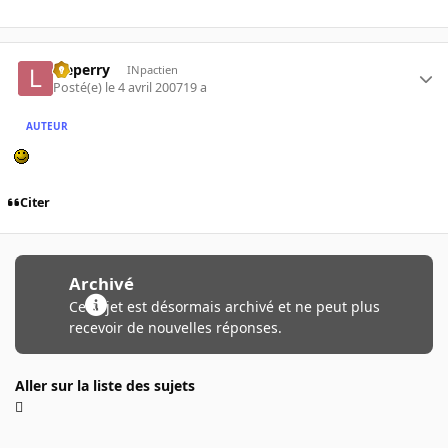
leeperry
INpactien
Posté(e)
le 4 avril 2007
19 a
AUTEUR
Citer
Archivé
Ce sujet est désormais archivé et ne peut plus
recevoir de nouvelles réponses.
Aller sur la liste des sujets