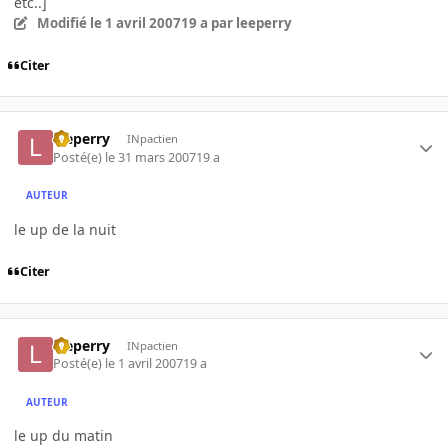
etc..]
Modifié
le 1 avril 2007
19 a
par leeperry
Citer
leeperry
INpactien
Posté(e)
le 31 mars 2007
19 a
AUTEUR
le up de la nuit
Citer
leeperry
INpactien
Posté(e)
le 1 avril 2007
19 a
AUTEUR
le up du matin