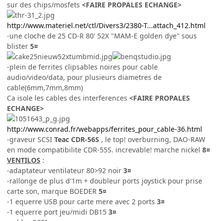
sur des chips/mosfets
<FAIRE PROPALES ECHANGE>
http://www.materiel.net/ctl/Divers3/2380-T...attach_412.html
-une cloche de 25 CD-R 80' 52X "MAM-E golden dye" sous
blister
5¤
-plein de ferrites clipsables noires pour cable
audio/video/data, pour plusieurs diametres de
cable(6mm,7mm,8mm)
Ca isole les cables des interferences
<FAIRE PROPALES
ECHANGE>
http://www.conrad.fr/webapps/ferrites_pour_cable-36.html
-graveur SCSI
Teac CDR-56S
, le top! overburning, DAO-RAW
en mode compatibilite CDR-55S. increvable! marche nickel
8¤
VENTILOS
:
-adaptateur ventilateur 80>92 noir
3¤
-rallonge de plus d'1m + doubleur ports joystick pour prise
carte son, marque BOEDER
5¤
-1 equerre USB pour carte mere avec 2 ports
3¤
-1 equerre port jeu/midi DB15
3¤