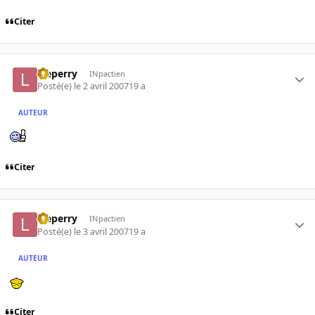
Citer
leeperry
INpactien
Posté(e)
le 2 avril 2007
19 a
AUTEUR
Citer
leeperry
INpactien
Posté(e)
le 3 avril 2007
19 a
AUTEUR
Citer