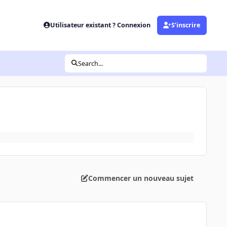
Utilisateur existant ? Connexion
S’inscrire
Search...
Commencer un nouveau sujet