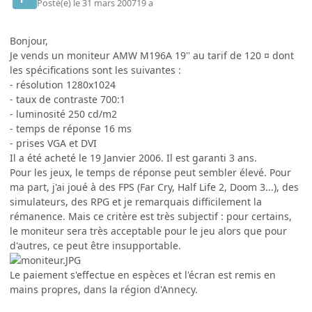
Posté(e)
le 31 mars 2007
19 a
Bonjour,
Je vends un moniteur AMW M196A 19'' au tarif de 120 ¤ dont
les spécifications sont les suivantes :
- résolution 1280x1024
- taux de contraste 700:1
- luminosité 250 cd/m2
- temps de réponse 16 ms
- prises VGA et DVI
Il a été acheté le 19 Janvier 2006. Il est garanti 3 ans.
Pour les jeux, le temps de réponse peut sembler élevé. Pour
ma part, j'ai joué à des FPS (Far Cry, Half Life 2, Doom 3...), des
simulateurs, des RPG et je remarquais difficilement la
rémanence. Mais ce critère est très subjectif : pour certains,
le moniteur sera très acceptable pour le jeu alors que pour
d'autres, ce peut être insupportable.
Le paiement s'effectue en espèces et l'écran est remis en
mains propres, dans la région d'Annecy.