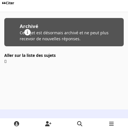
Citer
Archivé
Ce sujet est désormais archivé et ne peut plus
recevoir de nouvelles réponses.
Aller sur la liste des sujets
Light Mode
Dark Mode
System Preference