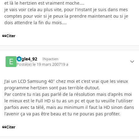
et là le hertzien est vraiment moche....
je vais voir cela au plus vite, pour l'instant je suis dans mes
comptes pour voir si je peux la prendre maintenant ou si je
dois attendre la fin du mois....
Citer
Eagle4_92
INpactien
Posté(e)
le 19 mars 2007
19 a
J'ai un LCD Samsung 40" chez moi et c'est vrai que les vieux
programme hertzien sont pas terrible dutout.
Par contre tu n'as pas parlé de la résolution mais d'après moi
le mieux est le Full HD si tu as un pc et que tu veuille l'utiliser
parfois avec ta télé, mais au minimum il faut la HD sinon dans
l'avenir ça va pas être beau et tu ne pouras pas profiter.
Citer