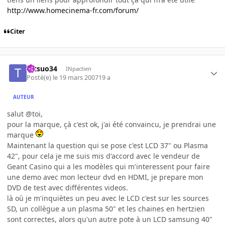
http://www.homecinema-fr.com/forum/
Citer
tetsuo34
INpactien
Posté(e)
le 19 mars 2007
19 a
AUTEUR
salut @toi,
pour la marque, çà c'est ok, j'ai été convaincu, je prendrai une
marque
Maintenant la question qui se pose c'est LCD 37" ou Plasma
42", pour cela je me suis mis d'accord avec le vendeur de
Geant Casino qui a les modèles qui m'interessent pour faire
une demo avec mon lecteur dvd en HDMI, je prepare mon
DVD de test avec différentes videos.
là où je m'inquiètes un peu avec le LCD c'est sur les sources
SD, un collègue a un plasma 50" et les chaines en hertzien
sont correctes, alors qu'un autre pote à un LCD samsung 40"