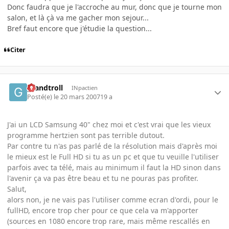
Donc faudra que je l'accroche au mur, donc que je tourne mon
salon, et là çà va me gacher mon sejour...
Bref faut encore que j'étudie la question...
Citer
grandtroll
INpactien
Posté(e)
le 20 mars 2007
19 a
J'ai un LCD Samsung 40" chez moi et c'est vrai que les vieux
programme hertzien sont pas terrible dutout.
Par contre tu n'as pas parlé de la résolution mais d'après moi
le mieux est le Full HD si tu as un pc et que tu veuille l'utiliser
parfois avec ta télé, mais au minimum il faut la HD sinon dans
l'avenir ça va pas être beau et tu ne pouras pas profiter.
Salut,
alors non, je ne vais pas l'utiliser comme ecran d'ordi, pour le
fullHD, encore trop cher pour ce que cela va m'apporter
(sources en 1080 encore trop rare, mais même rescallés en