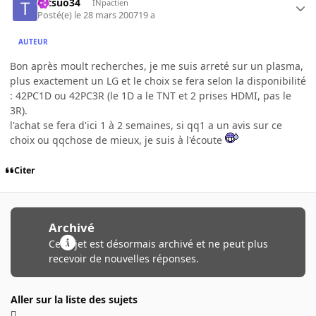
tetsuo34
INpactien
Posté(e)
le 28 mars 2007
19 a
AUTEUR
Bon après moult recherches, je me suis arreté sur un plasma,
plus exactement un LG et le choix se fera selon la disponibilité
: 42PC1D ou 42PC3R (le 1D a le TNT et 2 prises HDMI, pas le
3R).
l'achat se fera d'ici 1 à 2 semaines, si qq1 a un avis sur ce
choix ou qqchose de mieux, je suis à l'écoute
Citer
Archivé
Ce sujet est désormais archivé et ne peut plus
recevoir de nouvelles réponses.
Aller sur la liste des sujets