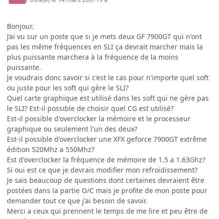
Bonjour.
J’ai vu sur un poste que si je mets deux GF 7900GT qui n'ont
pas les même fréquences en SLI ça devrait marcher mais la
plus puissante marchera à la fréquence de la moins
puissante.
Je voudrais donc savoir si c'est le cas pour n'importe quel soft
ou juste pour les soft qui gère le SLI?
Quel carte graphique est utilisé dans les soft qui ne gère pas
le SLI? Est-il possible de choisir quel CG est utilisé?
Est-il possible d'overclocker la mémoire et le processeur
graphique ou seulement l'un des deux?
Est-il possible d'overclocker une XFX geforce 7900GT extrême
édition 520Mhz a 550Mhz?
Est d'overclocker la fréquence de mémoire de 1.5 a 1.63Ghz?
Si oui est ce que je devrais modifier mon refroidissement?
Je sais beaucoup de questions dont certaines devraient être
postées dans la partie O/C mais je profite de mon poste pour
demander tout ce que j'ai besoin de savoir.
Merci a ceux qui prennent le temps de me lire et peu être de