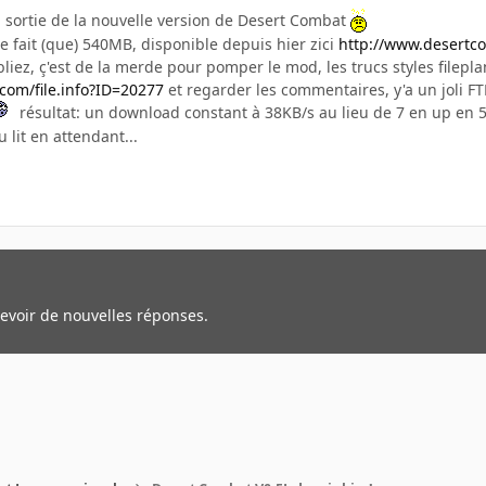
la sortie de la nouvelle version de Desert Combat
e fait (que) 540MB, disponible depuis hier zici
http://www.desert
bliez, ç'est de la merde pour pomper le mod, les trucs styles fileplan
.com/file.info?ID=20277
et regarder les commentaires, y'a un joli FT
résultat: un download constant à 38KB/s au lieu de 7 en up en 5 e
 lit en attendant...
cevoir de nouvelles réponses.