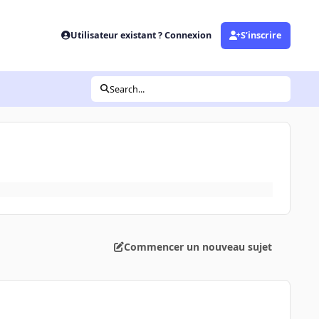
Utilisateur existant ? Connexion
S’inscrire
Search...
Commencer un nouveau sujet