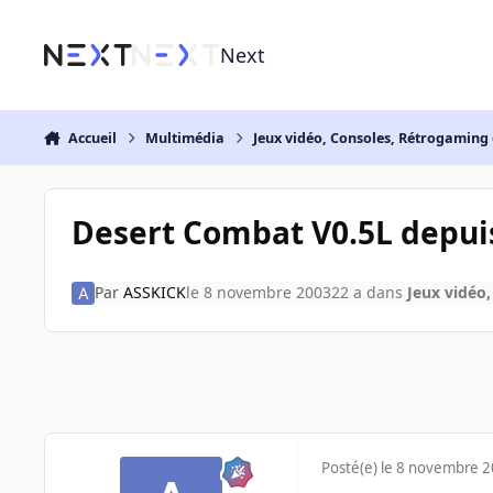
Aller au contenu
Next
Accueil
Multimédia
Jeux vidéo, Consoles, Rétrogaming 
Desert Combat V0.5L depuis
Par
ASSKICK
le 8 novembre 2003
22 a
dans
Jeux vidéo,
Posté(e)
le 8 novembre 