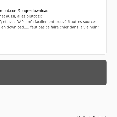
combat.com/?page=downloads
et aussi, allez plutot zici
P, et avec DAP il m'a facillement trouvé 6 autres sources
n download..... faut pas ce faire chier dans la vie hein?