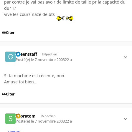
par contre je vai pas avoir de limite de taille pr la capacité du
dur ??
vive les cours naze de bts
Citer
Greenstaff
INpactien
Posté(e)
le 7 novembre 2003
22 a
Si ta machine est récente, non.
Amuse toi bien...
Citer
supratom
INpactien
Posté(e)
le 7 novembre 2003
22 a