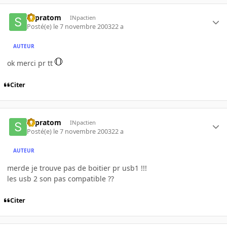
supratom
INpactien
Posté(e)
le 7 novembre 2003
22 a
AUTEUR
ok merci pr tt
Citer
supratom
INpactien
Posté(e)
le 7 novembre 2003
22 a
AUTEUR
merde je trouve pas de boitier pr usb1 !!!
les usb 2 son pas compatible ??
Citer