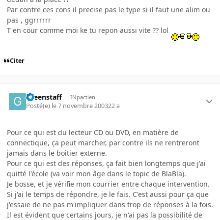
Par contre ces cons il precise pas le type si il faut une alim ou
pas , ggrrrrrr
T en cour comme moi ke tu repon aussi vite ?? lol
Citer
Greenstaff
INpactien
Posté(e)
le 7 novembre 2003
22 a
Pour ce qui est du lecteur CD ou DVD, en matière de
connectique, ça peut marcher, par contre ils ne rentreront
jamais dans le boitier externe.
Pour ce qui est des réponses, ça fait bien longtemps que j'ai
quitté l'école (va voir mon âge dans le topic de BlaBla).
Je bosse, et je vérifie mon courrier entre chaque intervention.
Si j'ai le temps de répondre, je le fais. C'est aussi pour ça que
j'essaie de ne pas m'impliquer dans trop de réponses à la fois.
Il est évident que certains jours, je n'ai pas la possibilité de