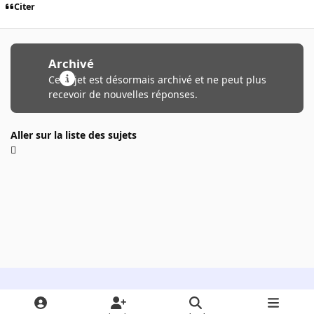
Citer
Archivé
Ce sujet est désormais archivé et ne peut plus
recevoir de nouvelles réponses.
Aller sur la liste des sujets
Light Mode
Dark Mode
System Preference