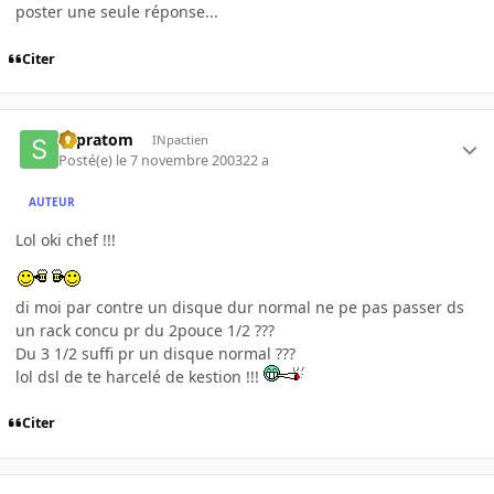
poster une seule réponse...
Citer
supratom
INpactien
Posté(e)
le 7 novembre 2003
22 a
AUTEUR
Lol oki chef !!!
di moi par contre un disque dur normal ne pe pas passer ds
un rack concu pr du 2pouce 1/2 ???
Du 3 1/2 suffi pr un disque normal ???
lol dsl de te harcelé de kestion !!!
Citer