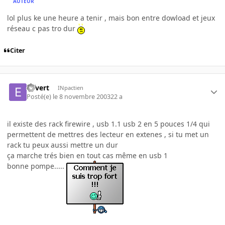
AUTEUR
lol plus ke une heure a tenir , mais bon entre dowload et jeux
réseau c pas tro dur
Citer
elfvert
INpactien
Posté(e)
le 8 novembre 2003
22 a
il existe des rack firewire , usb 1.1 usb 2 en 5 pouces 1/4 qui
permettent de mettres des lecteur en extenes , si tu met un
rack tu peux aussi mettre un dur
ça marche trés bien en tout cas même en usb 1
bonne pompe.....