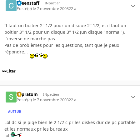
Greenstaff
INpactien
Posté(e)
le 7 novembre 2003
22 a
Il faut un boitier 2'' 1/2 pour un disque 2'' 1/2, et il faut un
boitier 3'' 1/2 pour un disque 3'' 1/2 (un disque "normal").
L'inverse ne marche pas...
Pas de problèmes pour les questions, tant que je peux
répondre...
Citer
supratom
INpactien
Posté(e)
le 7 novembre 2003
22 a
AUTEUR
Lol dc si je pige bien le 2 1/2 c pr les diskes dur de pc portable
et les normaux pr les bureaux
lol