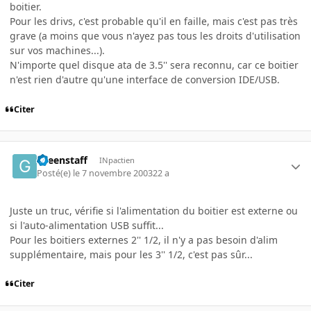
boitier.
Pour les drivs, c'est probable qu'il en faille, mais c'est pas très
grave (a moins que vous n'ayez pas tous les droits d'utilisation
sur vos machines...).
N'importe quel disque ata de 3.5'' sera reconnu, car ce boitier
n'est rien d'autre qu'une interface de conversion IDE/USB.
Citer
Greenstaff
INpactien
Posté(e)
le 7 novembre 2003
22 a
Juste un truc, vérifie si l'alimentation du boitier est externe ou
si l'auto-alimentation USB suffit...
Pour les boitiers externes 2'' 1/2, il n'y a pas besoin d'alim
supplémentaire, mais pour les 3'' 1/2, c'est pas sûr...
Citer