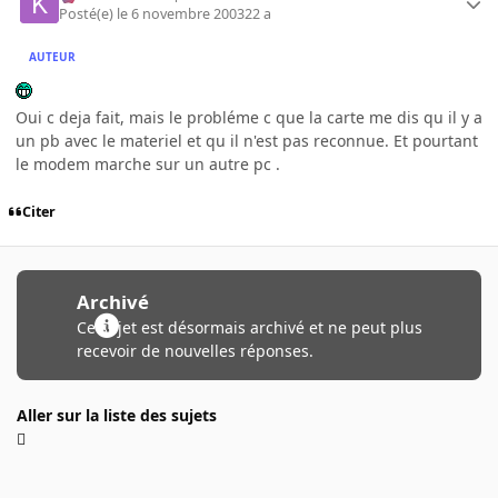
Posté(e)
le 6 novembre 2003
22 a
AUTEUR
Oui c deja fait, mais le probléme c que la carte me dis qu il y a
un pb avec le materiel et qu il n'est pas reconnue. Et pourtant
le modem marche sur un autre pc .
Citer
Archivé
Ce sujet est désormais archivé et ne peut plus
recevoir de nouvelles réponses.
Aller sur la liste des sujets