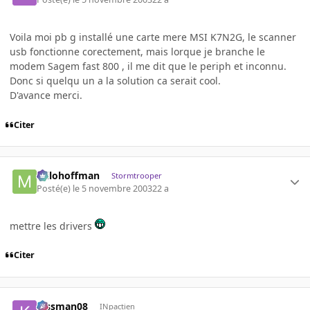
Voila moi pb g installé une carte mere MSI K7N2G, le scanner
usb fonctionne corectement, mais lorque je branche le
modem Sagem fast 800 , il me dit que le periph et inconnu.
Donc si quelqu un a la solution ca serait cool.
D'avance merci.
Citer
milohoffman
Stormtrooper
Posté(e)
le 5 novembre 2003
22 a
mettre les drivers
Citer
kissman08
INpactien