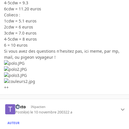
4-5cdw = 9.3
6cdw = 11.20 euros
Colieco :
1cdw = 5.1 euros
2cdw = 6 euros
3cdw = 7.0 euros
4-5cdw = 8 euros
6 = 10 euros
Si vous avez des questions n'hesitez pas, ici meme, par mp,
mail, ou pigeon voyageur !
++
texto
INpactien
Posté(e)
le 10 novembre 2003
22 a
AUTEUR