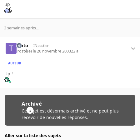
up
2 semaines après...
texto
INpactien
Posté(e)
le 20 novembre 2003
22 a
AUTEUR
Up !
Archivé
Ce sujet est désormais archivé et ne peut plus
recevoir de nouvelles réponses.
Aller sur la liste des sujets