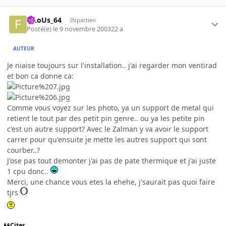
FiLoUs_64
INpactien
Posté(e)
le 9 novembre 2003
22 a
AUTEUR
Je niaise toujours sur l'installation.. j'ai regarder mon ventirad
et bon ca donne ca:
Comme vous voyez sur les photo, ya un support de metal qui
retient le tout par des petit pin genre.. ou ya les petite pin
c'est un autre support? Avec le Zalman y va avoir le support
carrer pour qu'ensuite je mette les autres support qui sont
courber..?
J'ose pas tout demonter j'ai pas de pate thermique et j'ai juste
1 cpu donc..
Merci, une chance vous etes la ehehe, j'saurait pas quoi faire
tjrs
Citer