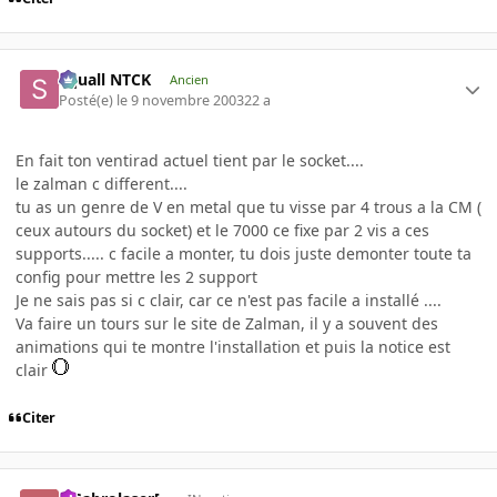
Squall NTCK
Ancien
Posté(e)
le 9 novembre 2003
22 a
En fait ton ventirad actuel tient par le socket....
le zalman c different....
tu as un genre de V en metal que tu visse par 4 trous a la CM (
ceux autours du socket) et le 7000 ce fixe par 2 vis a ces
supports..... c facile a monter, tu dois juste demonter toute ta
config pour mettre les 2 support
Je ne sais pas si c clair, car ce n'est pas facile a installé ....
Va faire un tours sur le site de Zalman, il y a souvent des
animations qui te montre l'installation et puis la notice est
clair
Citer