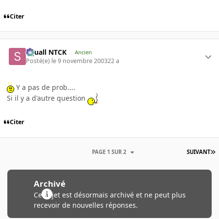
Citer
Squall NTCK
Ancien
Posté(e)
le 9 novembre 2003
22 a
Y a pas de prob....
Si il y a d'autre question
Citer
PAGE 1 SUR 2
SUIVANT
Archivé
Ce sujet est désormais archivé et ne peut plus
recevoir de nouvelles réponses.