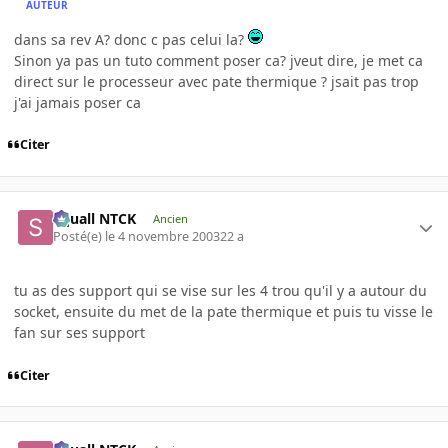
AUTEUR
dans sa rev A? donc c pas celui la?
Sinon ya pas un tuto comment poser ca? jveut dire, je met ca
direct sur le processeur avec pate thermique ? jsait pas trop
j'ai jamais poser ca
Citer
Squall NTCK
Ancien
Posté(e)
le 4 novembre 2003
22 a
tu as des support qui se vise sur les 4 trou qu'il y a autour du
socket, ensuite du met de la pate thermique et puis tu visse le
fan sur ses support
Citer