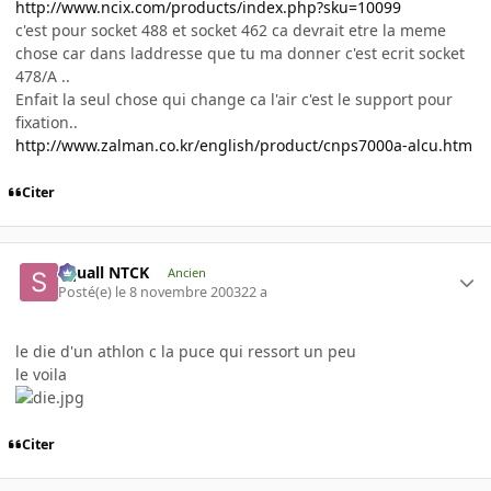
http://www.ncix.com/products/index.php?sku=10099
c'est pour socket 488 et socket 462 ca devrait etre la meme
chose car dans laddresse que tu ma donner c'est ecrit socket
478/A ..
Enfait la seul chose qui change ca l'air c'est le support pour
fixation..
http://www.zalman.co.kr/english/product/cnps7000a-alcu.htm
Citer
Squall NTCK
Ancien
Posté(e)
le 8 novembre 2003
22 a
le die d'un athlon c la puce qui ressort un peu
le voila
Citer