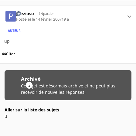
prezioso
INpactien
Posté(e)
le 14 février 2007
19 a
AUTEUR
up
Citer
Archivé
Ce sujet est désormais archivé et ne peut plus
recevoir de nouvelles réponses.
Aller sur la liste des sujets