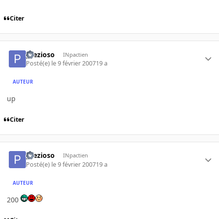
Citer
prezioso
INpactien
Posté(e)
le 9 février 2007
19 a
AUTEUR
up
Citer
prezioso
INpactien
Posté(e)
le 9 février 2007
19 a
AUTEUR
200