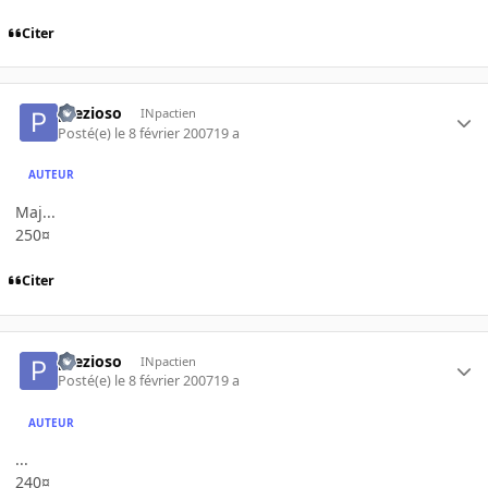
Citer
prezioso
INpactien
Posté(e)
le 8 février 2007
19 a
AUTEUR
Maj...
250¤
Citer
prezioso
INpactien
Posté(e)
le 8 février 2007
19 a
AUTEUR
...
240¤