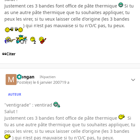
Justement ces 3 bandes font office de pâte thermique
Si tu
as une autre pâte thermique que tu souhaites appliquer, tu
peux les virer, si tu veux laisser celle d'origine (les 3 bandes
) qui n'est pas mauvaise si tu n'O/C pas, tu peux.
Citer
Mongan
INpactien
Posté(e)
le 6 janvier 2007
19 a
AUTEUR
"ventigrade" : ventirad
Salut !
Justement ces 3 bandes font office de pâte thermique
Si
tu as une autre pâte thermique que tu souhaites appliquer, tu
peux les virer, si tu veux laisser celle d'origine (les 3 bandes
) qui n'est pas mauvaise si tu n'O/C pas, tu peux.