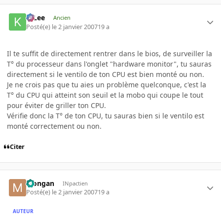
K-Lee
Ancien
Posté(e)
le 2 janvier 2007
19 a
Il te suffit de directement rentrer dans le bios, de surveiller la
T° du processeur dans l'onglet "hardware monitor", tu sauras
directement si le ventilo de ton CPU est bien monté ou non.
Je ne crois pas que tu aies un problème quelconque, c'est la
T° du CPU qui atteint son seuil et la mobo qui coupe le tout
pour éviter de griller ton CPU.
Vérifie donc la T° de ton CPU, tu sauras bien si le ventilo est
monté correctement ou non.
Citer
Mongan
INpactien
Posté(e)
le 2 janvier 2007
19 a
AUTEUR