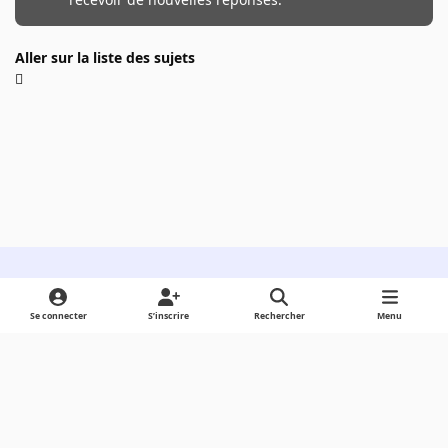
Aller sur la liste des sujets
Light Mode
Dark Mode
System Preference
Se connecter
S’inscrire
Rechercher
Menu
Langue
Cookies
Powered by
Invision Community