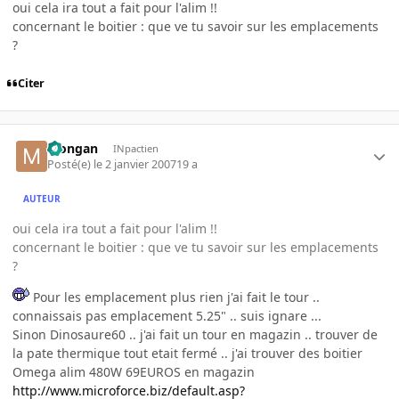
oui cela ira tout a fait pour l'alim !!
concernant le boitier : que ve tu savoir sur les emplacements
?
Citer
Mongan
INpactien
Posté(e)
le 2 janvier 2007
19 a
AUTEUR
oui cela ira tout a fait pour l'alim !!
concernant le boitier : que ve tu savoir sur les emplacements
?
Pour les emplacement plus rien j'ai fait le tour ..
connaissais pas emplacement 5.25" .. suis ignare ...
Sinon Dinosaure60 .. j'ai fait un tour en magazin .. trouver de
la pate thermique tout etait fermé .. j'ai trouver des boitier
Omega alim 480W 69EUROS en magazin
http://www.microforce.biz/default.asp?