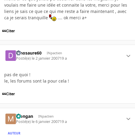
voulais me faire une idée et connaite la votre, merci pour les
liens je sais ce que ce qui me reste a faire maintenant , avec
ca je serais tranquille
.... ok merci a+
Citer
dinosaure60
INpactien
Posté(e)
le 2 janvier 2007
19 a
pas de quoi !
le, les forums sont la pour cela !
Citer
Mongan
INpactien
Posté(e)
le 6 janvier 2007
19 a
AUTEUR