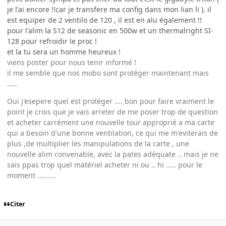
je l'ai encore !!car je transfere ma config dans mon lian li ). il
est equiper de 2 ventilo de 120 , il est en alu également !!
pour l'alim la S12 de seasonic en 500w et un thermalright SI-
128 pour refroidir le proc !
et la tu sera un homme heureux !
viens poster pour nous tenir informé !
il me semble que nos mobo sont protéger maintenant mais
.....
Oui j'esepere quel est protéger .... bon pour faire vraiment le
point je crois que je vais arreter de me poser trop de question
et acheter carrément une nouvelle tour approprié a ma carte
qui a besoin d'une bonne ventilation, ce qui me m'eviterais de
plus ,de multiplier les manipulations de la carte , une
nouvelle alim convenable, avec la pates adéquate .. mais je ne
sais ppas trop quel matériel acheter ni ou .. hi ..... pour le
moment .........
Citer