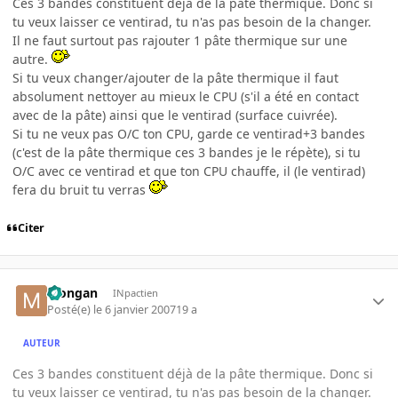
Ces 3 bandes constituent déjà de la pâte thermique. Donc si
tu veux laisser ce ventirad, tu n'as pas besoin de la changer.
Il ne faut surtout pas rajouter 1 pâte thermique sur une
autre.
Si tu veux changer/ajouter de la pâte thermique il faut
absolument nettoyer au mieux le CPU (s'il a été en contact
avec de la pâte) ainsi que le ventirad (surface cuivrée).
Si tu ne veux pas O/C ton CPU, garde ce ventirad+3 bandes
(c'est de la pâte thermique ces 3 bandes je le répète), si tu
O/C avec ce ventirad et que ton CPU chauffe, il (le ventirad)
fera du bruit tu verras
Citer
Mongan
INpactien
Posté(e)
le 6 janvier 2007
19 a
AUTEUR
Ces 3 bandes constituent déjà de la pâte thermique. Donc si
tu veux laisser ce ventirad, tu n'as pas besoin de la changer.