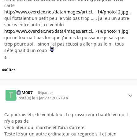
carte
http://www.overclex.net/data/images/articl...-14/photo12.jpg
,
qui flottaient un petit peu je vois pas trop ..... j'ai eu un autre
soucis entre autre, ce ventilo
http://www.overclex.net/data/images/articl...-14/photo11.jpg
qui ne tournait pas lorsque j'ai mis la puissance je sais pas
trop pourquoi .. sinon j'ai pas réussi a aller plus loin , tous
s'éteignait d'un coup
a+
Citer
TYM007
INpactien
Posté(e)
le 1 janvier 2007
19 a
Ca pourais être le ventilateur. Le prosseceur chauffe vu qu'il
n'y a pas de
ventilateur qui marche et l'ordi s'arrete.
Teste le sur un autre ordinateur ou regarde s'il et bien